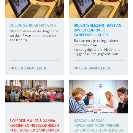
ONLINE SEMINAR MOTIVATIE
DOCENTENLEZING: BASTIAN
RAVESTEIJN OVER
Waarom doen we de dingen die
KANSENGELIJKHEID
we doen? Hoe komt het dat de
ene leerling…
Bastian en zijn collega’s doen
onderzoek naar
kansengelijkheid in Nederland.
Hij gebruikt de gegevens van…
INFO
EN AANMELDEN
INFO
EN AANMELDEN
SYMPOSIUM ALFA & GAMMA:
NASCHOLINGSDAG
KANSEN EN MOGELIJKHEDEN
‘KIPLEKKER’ VOOR PRIMAIR
IN DE TAAL- EN ZAAKVAKKEN
EN VOORTGEZET ONDERWIJS