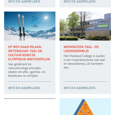
INFO
EN AANMELDEN
INFO
EN AANMELDEN
OP WEG NAAR MILAAN:
WERKBEZOEK TAAL- EN
WETENSCHAP, TAAL EN
LEESONDERWIJS
CULTUUR ROND DE
Het Vlietland College in Leiden
OLYMPISCHE WINTERSPELEN
is een inspiratieschool voor taal-
en leesonderwijs. Ze hanteren
Van gelijkheid tot
een…
natuurkundige principes –
ideeën om alfa-, gamma- en
bètalessen te verrijken. …
INFO
EN AANMELDEN
INFO
EN AANMELDEN