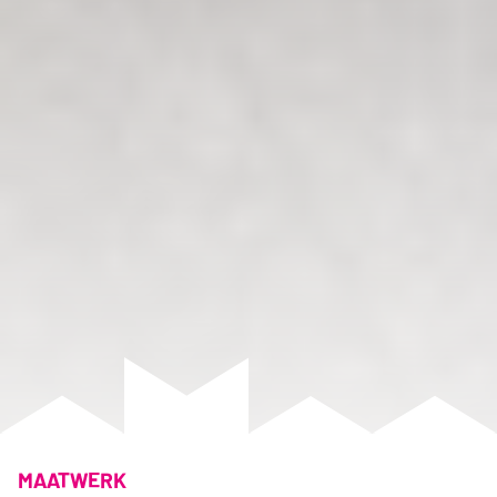
MAATWERK