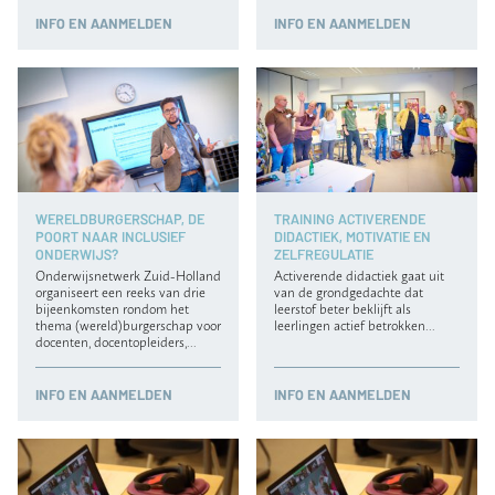
INFO
EN AANMELDEN
INFO
EN AANMELDEN
WERELDBURGERSCHAP, DE
TRAINING ACTIVERENDE
POORT NAAR INCLUSIEF
DIDACTIEK, MOTIVATIE EN
ONDERWIJS?
ZELFREGULATIE
Onderwijsnetwerk Zuid-Holland
Activerende didactiek gaat uit
organiseert een reeks van drie
van de grondgedachte dat
bijeenkomsten rondom het
leerstof beter beklijft als
thema (wereld)burgerschap voor
leerlingen actief betrokken…
docenten, docentopleiders,…
INFO
EN AANMELDEN
INFO
EN AANMELDEN