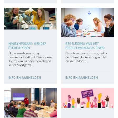
MINISYMPOSIUM: GENDER
BEGELEIDING VAN HET
STEREOTYPEN
PROFIELWERKSTUK (PWS)
Op woensdagavond 23
Deze bijeenkomst zit vol, het is
november vindt het symposium
niet mogelijk om je nog aan te
‘De rol van Gender Stereotypen
melden. Mocht…
in het Voortgezet…
INFO
EN AANMELDEN
INFO
EN AANMELDEN