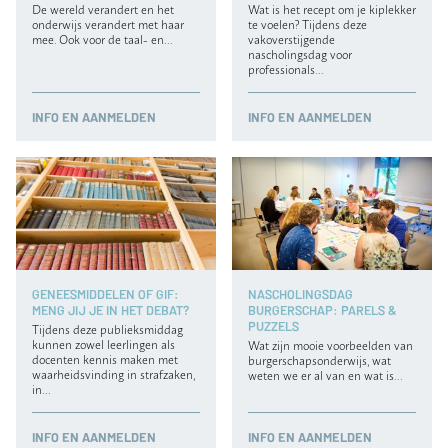
De wereld verandert en het
Wat is het recept om je kiplekker
onderwijs verandert met haar
te voelen? Tijdens deze
mee. Ook voor de taal- en…
vakoverstijgende
nascholingsdag voor
professionals…
INFO
EN AANMELDEN
INFO
EN AANMELDEN
GENEESMIDDELEN OF GIF:
NASCHOLINGSDAG
MENG JIJ JE IN HET DEBAT?
BURGERSCHAP: PARELS &
PUZZELS
Tijdens deze publieksmiddag
kunnen zowel leerlingen als
Wat zijn mooie voorbeelden van
docenten kennis maken met
burgerschapsonderwijs, wat
waarheidsvinding in strafzaken,
weten we er al van en wat is…
in…
INFO
EN AANMELDEN
INFO
EN AANMELDEN