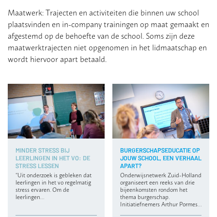
Maatwerk: Trajecten en activiteiten die binnen uw school
plaatsvinden en in-company trainingen op maat gemaakt en
afgestemd op de behoefte van de school. Soms zijn deze
maatwerktrajecten niet opgenomen in het lidmaatschap en
wordt hiervoor apart betaald.
MINDER STRESS BIJ
BURGERSCHAPSEDUCATIE OP
LEERLINGEN IN HET VO: DE
JOUW SCHOOL, EEN VERHAAL
STRESS LESSEN
APART?
“Uit onderzoek is gebleken dat
Onderwijsnetwerk Zuid-Holland
leerlingen in het vo regelmatig
organiseert een reeks van drie
stress ervaren. Om de
bijeenkomsten rondom het
leerlingen…
thema burgerschap.
Initiatiefnemers Arthur Pormes…