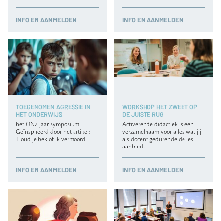
INFO
EN AANMELDEN
INFO
EN AANMELDEN
TOEGENOMEN AGRESSIE IN
WORKSHOP HET ZWEET OP
HET ONDERWIJS
DE JUISTE RUG
het ONZ jaar symposium
Activerende didactiek is een
Geïnspireerd door het artikel:
verzamelnaam voor alles wat jij
'Houd je bek of ik vermoord…
als docent gedurende de les
aanbiedt…
INFO
EN AANMELDEN
INFO
EN AANMELDEN