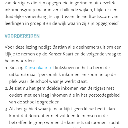
van dertigers die zijn opgegroeid in gezinnen uit dezelfde
inkomensgroep maar in verschillende wijken, blijkt er een
duidelijke samenhang te zijn tussen de eindtoetsscore van
leerlingen in groep 8 en de wijk waarin zij zijn opgegroeid”
VOORBEREIDEN
Voor deze lezing nodigt Bastian alle deelnemers uit om een
kijkje te nemen op de KansenKaart en de volgende vraag te
beantwoorden:
Kies op
Kansenkaart.nl
linksboven in het scherm de
uitkomstmaat ‘persoonlijk inkomen’ en zoom in op de
plek waar de school waar je werkt staat.
Je ziet nu het gemiddelde inkomen van dertigers met
ouders met een laag inkomen die in het postcodegebied
van de school opgroeiden.
Als het gebied waar je naar kijkt geen kleur heeft, dan
komt dat doordat er niet voldoende mensen in de
betreffende groep wonen. Je kunt iets uitzoomen, zodat