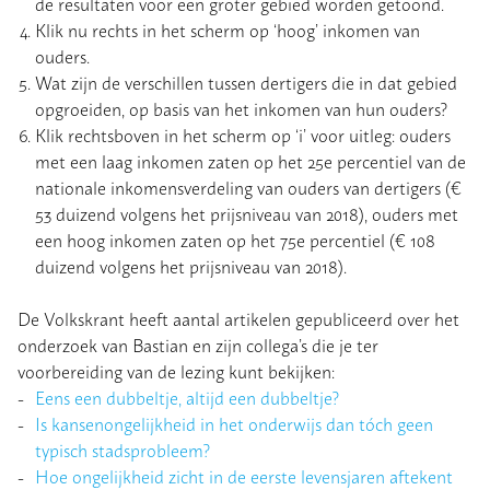
de resultaten voor een groter gebied worden getoond.
Klik nu rechts in het scherm op ‘hoog’ inkomen van
ouders.
Wat zijn de verschillen tussen dertigers die in dat gebied
opgroeiden, op basis van het inkomen van hun ouders?
Klik rechtsboven in het scherm op ‘i’ voor uitleg: ouders
met een laag inkomen zaten op het 25
e
percentiel van de
nationale inkomensverdeling van ouders van dertigers (€
53 duizend volgens het prijsniveau van 2018), ouders met
een hoog inkomen zaten op het 75
e
percentiel (€ 108
duizend volgens het prijsniveau van 2018).
De Volkskrant heeft aantal artikelen gepubliceerd over het
onderzoek van Bastian en zijn collega’s die je ter
voorbereiding van de lezing kunt bekijken:
Eens een dubbeltje, altijd een dubbeltje?
Is kansenongelijkheid in het onderwijs dan tóch geen
typisch stadsprobleem?
Hoe ongelijkheid zicht in de eerste levensjaren aftekent