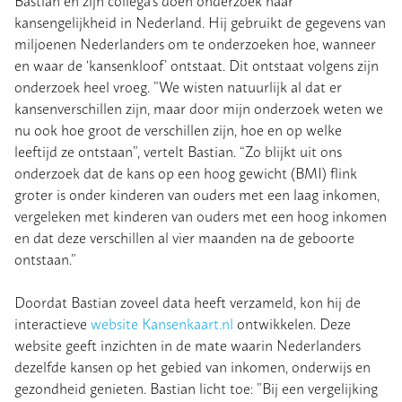
Bastian en zijn collega’s doen onderzoek naar
kansengelijkheid in Nederland. Hij gebruikt de gegevens van
miljoenen Nederlanders om te onderzoeken hoe, wanneer
en waar de ‘kansenkloof’ ontstaat. Dit ontstaat volgens zijn
onderzoek heel vroeg. ”We wisten natuurlijk al dat er
kansenverschillen zijn, maar door mijn onderzoek weten we
nu ook hoe groot de verschillen zijn, hoe en op welke
leeftijd ze ontstaan”, vertelt Bastian. “Zo blijkt uit ons
onderzoek dat de kans op een hoog gewicht (BMI) flink
groter is onder kinderen van ouders met een laag inkomen,
vergeleken met kinderen van ouders met een hoog inkomen
en dat deze verschillen al vier maanden na de geboorte
ontstaan.”
Doordat Bastian zoveel data heeft verzameld, kon hij de
interactieve
website Kansenkaart.nl
ontwikkelen. Deze
website geeft inzichten in de mate waarin Nederlanders
dezelfde kansen op het gebied van inkomen, onderwijs en
gezondheid genieten. Bastian licht toe: ”Bij een vergelijking