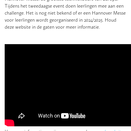
Tijdens het tweedaagse event doen leerlingen mee aan een
challenge. Het is nog niet bekend of er een Hannover Messe
voor leerlingen wordt georganiseerd in 2024/2025. Houd
deze website in de gaten voor meer informatie.