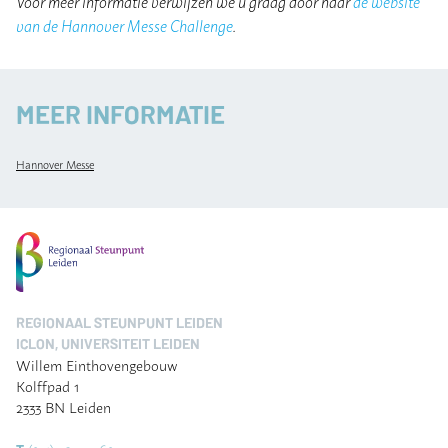
Voor meer informatie verwijzen we u graag door naar
de website
van de Hannover Messe Challenge
.
MEER INFORMATIE
Hannover Messe
REGIONAAL STEUNPUNT LEIDEN
ICLON, UNIVERSITEIT LEIDEN
Willem Einthovengebouw
Kolffpad 1
2333 BN Leiden