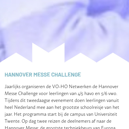
HANNOVER MESSE CHALLENGE
Jaarlijks organiseren de VO-HO Netwerken de Hannover
Messe Challenge voor leerlingen van 4/5 havo en 5/6 vwo.
Tijdens dit tweedaagse evenement doen leerlingen vanuit
heel Nederland mee aan het grootste schoolreisje van het
jaar. Het programma start bij de campus van Universiteit
Twente. Op dag twee reizen de deelnemers af naar de
Hannover Messe: de grootste techniekbeurs van Europa.