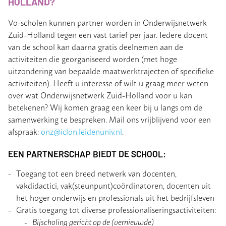
HOLLAND?
Vo-scholen kunnen partner worden in Onderwijsnetwerk
Zuid-Holland tegen een vast tarief per jaar. Iedere docent
van de school kan daarna gratis deelnemen aan de
activiteiten die georganiseerd worden (met hoge
uitzondering van bepaalde maatwerktrajecten of specifieke
activiteiten). Heeft u interesse of wilt u graag meer weten
over wat Onderwijsnetwerk Zuid-Holland voor u kan
betekenen? Wij komen graag een keer bij u langs om de
samenwerking te bespreken. Mail ons vrijblijvend voor een
afspraak:
onz@iclon.leidenuniv.nl
.
EEN PARTNERSCHAP BIEDT DE SCHOOL:
Toegang tot een breed netwerk van docenten,
vakdidactici, vak(steunpunt)coördinatoren, docenten uit
het hoger onderwijs en professionals uit het bedrijfsleven
Gratis toegang tot diverse professionaliseringsactiviteiten:
Bijscholing gericht op de (vernieuwde)