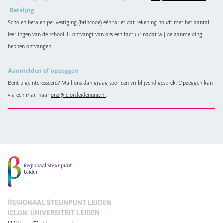
Betaling
Scholen betalen per vestiging (brincode) één tarief dat rekening houdt met het aantal
leerlingen van de school. U ontvangt van ons een factuur nadat wij de aanmelding
hebben ontvangen.
Aanmelden of opzeggen
Bent u geïnteresseerd? Mail ons dan graag voor een vrijblijvend gesprek. Opzeggen kan
via een mail naar
onz@iclon.leidenuniv.nl
.
REGIONAAL STEUNPUNT LEIDEN
ICLON, UNIVERSITEIT LEIDEN
Willem Einthovengebouw