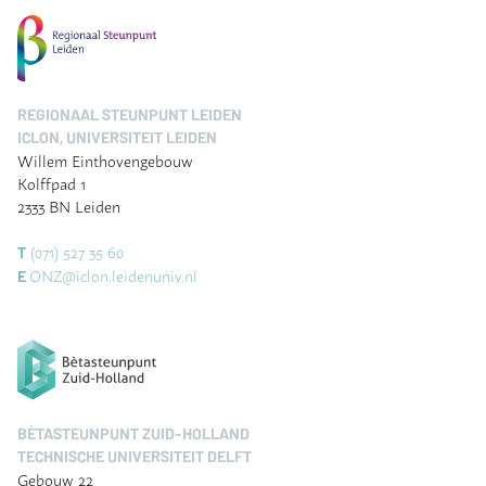
REGIONAAL STEUNPUNT LEIDEN
ICLON, UNIVERSITEIT LEIDEN
Willem Einthovengebouw
Kolffpad 1
2333 BN Leiden
(071) 527 35 60
T
ONZ@iclon.leidenuniv.nl
E
BÈTASTEUNPUNT ZUID-HOLLAND
TECHNISCHE UNIVERSITEIT DELFT
Gebouw 22