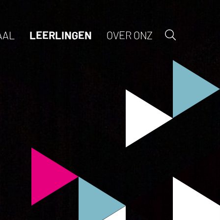
AAL
LEERLINGEN
OVER ONZ