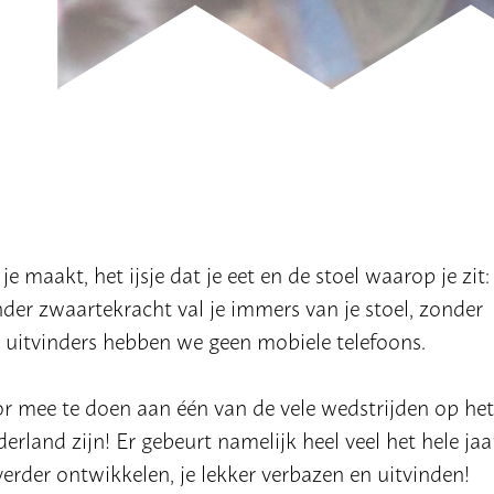
e maakt, het ijsje dat je eet en de stoel waarop je zit: 
er zwaartekracht val je immers van je stoel, zonder
uitvinders hebben we geen mobiele telefoons.
oor mee te doen aan één van de vele wedstrijden op he
rland zijn! Er gebeurt namelijk heel veel het hele jaa
verder ontwikkelen, je lekker verbazen en uitvinden!