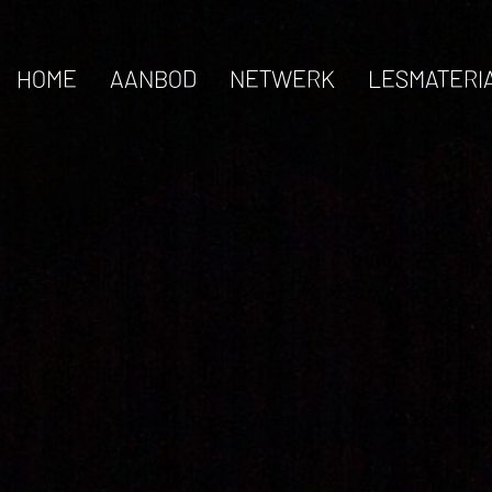
HOME
AANBOD
NETWERK
LESMATERI