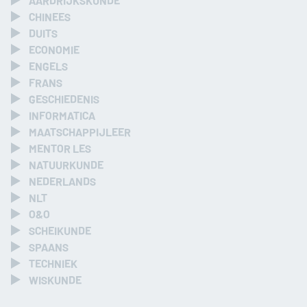
CHINEES
DUITS
ECONOMIE
ENGELS
FRANS
GESCHIEDENIS
INFORMATICA
MAATSCHAPPIJ­LEER
MENTOR LES
NATUURKUNDE
NEDERLANDS
NLT
O&O
SCHEIKUNDE
SPAANS
TECHNIEK
WISKUNDE