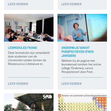
LEES VERDER
LEES VERDER
LESMODULES FRANS
ONDERWIJS VANUIT
PERSPECTIEVEN (FRED
Deze lesmodules zijn ontwikkeld
JANSSEN)
door studenten van de
Universiteit Leiden binnen de
Welkom bij de pagina met
Mastercursus Littérature et…
lesmateriaal rondom het online
college 'Onderwijs vanuit
Perspectieven' door Fred…
LEES VERDER
LEES VERDER