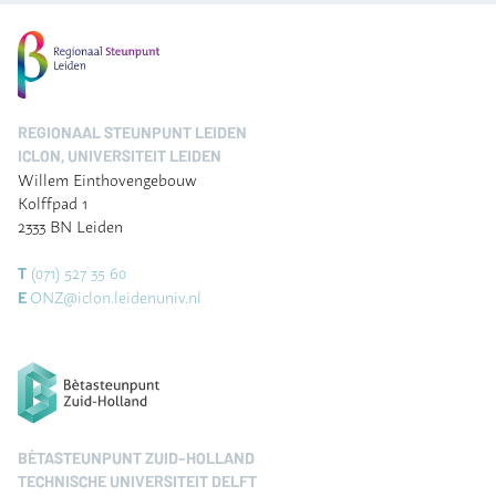
REGIONAAL STEUNPUNT LEIDEN
ICLON, UNIVERSITEIT LEIDEN
Willem Einthovengebouw
Kolffpad 1
2333 BN Leiden
(071) 527 35 60
T
ONZ@iclon.leidenuniv.nl
E
BÈTASTEUNPUNT ZUID-HOLLAND
TECHNISCHE UNIVERSITEIT DELFT