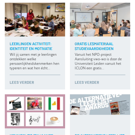
LEERLINGEN ACTIVITEIT:
GRATIS LESMATERIAAL
IDENTITEIT EN MOTIVATIE
STUDIEVAARDIGHEDEN
Wil jij samen met je leerlingen
Vanuit het NPO-project
ontdekken welke
Aansluiting vwo-wo is door de
persoonlijkheidskenmerken hen
Universiteit Leiden vanuit het
typeren en wat hen écht…
ICLON een gratis…
LEES VERDER
LEES VERDER