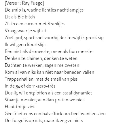
[Verse 1: Ray Fuego]
De smib is, waxine lichtjes nachtlampjes
Lit als Bic bitch
Zit in een corner met drankjes
Vraag waar je wijf zit
Zoef, puf, spurt snel voorbij der terwijl ik proc’s sip
Ik wil geen koortslip..
Ben niet als de meeste, meer als hun meester
Denken te claimen, denken te weten
Dachten te werken, zagen me zweten
Kom al van niks kan niet naar beneden vallen
Trappenhallen, met de smell van piss
In de 34 of de 11-zero-très
Dus ik, wil ontploffen als een staaf dynamiet
Staar je me niet, aan dan praten we niet
Haat tot je ziet
Geef niet eens een halve fuck om beef want ze zien
De Fuego is op iets, maar ik zeg ze niets