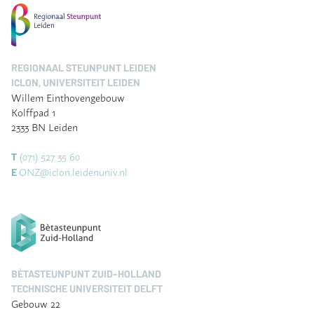
REGIONAAL STEUNPUNT LEIDEN
ICLON, UNIVERSITEIT LEIDEN
Willem Einthovengebouw
Kolffpad 1
2333 BN Leiden
(071) 527 35 60
T
ONZ@iclon.leidenuniv.nl
E
BÈTASTEUNPUNT ZUID-HOLLAND
TECHNISCHE UNIVERSITEIT DELFT
Gebouw 22