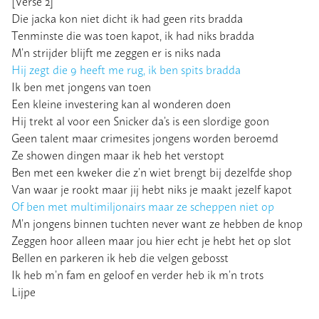
[Verse 2]
Die jacka kon niet dicht ik had geen rits bradda
Tenminste die was toen kapot, ik had niks bradda
M’n strijder blijft me zeggen er is niks nada
Hij zegt die 9 heeft me rug, ik ben spits bradda
Ik ben met jongens van toen
Een kleine investering kan al wonderen doen
Hij trekt al voor een Snicker da’s is een slordige goon
Geen talent maar crimesites jongens worden beroemd
Ze showen dingen maar ik heb het verstopt
Ben met een kweker die z’n wiet brengt bij dezelfde shop
Van waar je rookt maar jij hebt niks je maakt jezelf kapot
Of ben met multimiljonairs maar ze scheppen niet op
M’n jongens binnen tuchten never want ze hebben de knop
Zeggen hoor alleen maar jou hier echt je hebt het op slot
Bellen en parkeren ik heb die velgen gebosst
Ik heb m’n fam en geloof en verder heb ik m’n trots
Lijpe