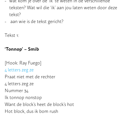
wat kom je over de ‘ik’ te weten in de verschillende
teksten? Wat wil die ‘ik’ aan jou laten weten door deze
tekst?
aan wie is de tekst gericht?
Tekst 1:
‘Tonnop’ – Smib
[Hook: Ray Fuego]
4 letters zeg ze
Praat niet met de rechter
4 letters zeg ze
Nummer 34
Ik tonnop nonstop
Want de block’s heet de block’s hot
Hot block, dus ik bom rush