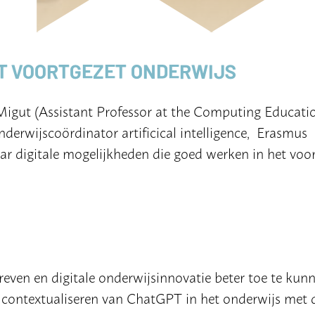
HET VOORTGEZET ONDERWIJS
a Migut (Assistant Professor at the Computing Educati
derwijscoördinator artificical intelligence, Erasmus
ar digitale mogelijkheden die goed werken in het voo
even en digitale onderwijsinnovatie beter toe te kun
ontextualiseren van ChatGPT in het onderwijs met d