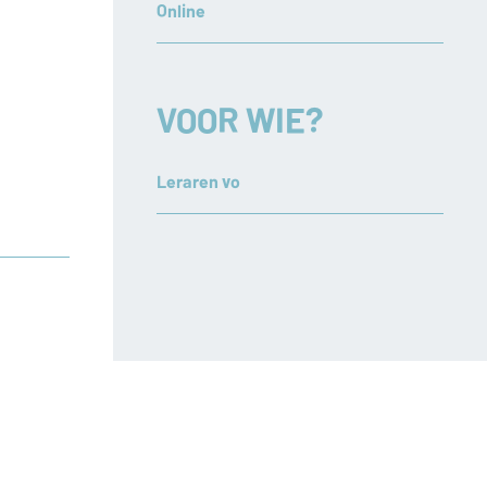
Online
VOOR WIE?
Leraren vo
 geen