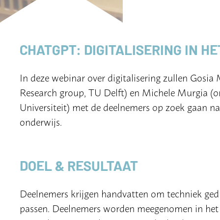
CHATGPT: DIGITALISERING IN 
In deze webinar over digitalisering zullen Gosi
Research group, TU Delft) en Michele Murgia (on
Universiteit) met de deelnemers op zoek gaan na
onderwijs.
DOEL & RESULTAAT
Deelnemers krijgen handvatten om techniek gedr
passen. Deelnemers worden meegenomen in het c