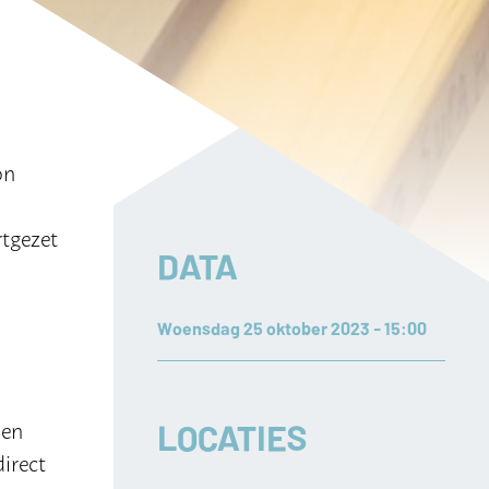
on
rtgezet
DATA
Woensdag 25 oktober 2023 - 15:00
LOCATIES
nen
irect