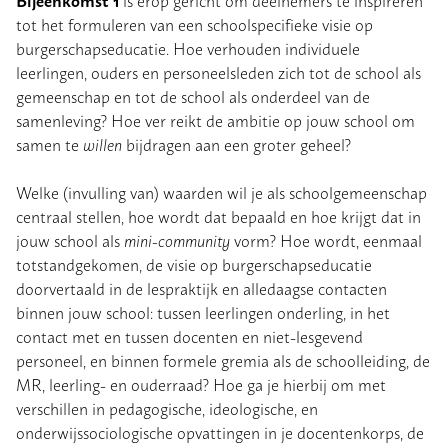
is erop gericht om deelnemers te inspireren
tot het formuleren van een schoolspecifieke visie op
burgerschapseducatie. Hoe verhouden individuele
leerlingen, ouders en personeelsleden zich tot de school als
gemeenschap en tot de school als onderdeel van de
samenleving? Hoe ver reikt de ambitie op jouw school om
samen te
willen
bijdragen aan een groter geheel?
Welke (invulling van) waarden wil je als schoolgemeenschap
centraal stellen, hoe wordt dat bepaald en hoe krijgt dat in
jouw school als
mini-community
vorm? Hoe wordt, eenmaal
totstandgekomen, de visie op burgerschapseducatie
doorvertaald in de lespraktijk en alledaagse contacten
binnen jouw school: tussen leerlingen onderling, in het
contact met en tussen docenten en niet-lesgevend
personeel, en binnen formele gremia als de schoolleiding, de
MR, leerling- en ouderraad? Hoe ga je hierbij om met
verschillen in pedagogische, ideologische, en
onderwijssociologische opvattingen in je docentenkorps, de