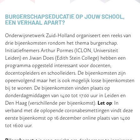
BURGERSCHAPSEDUCATIE OP JOUW SCHOOL,
EEN VERHAAL APART?
Onderwijsnetwerk Zuid-Holland organiseert een reeks van
drie bijeenkomsten rondom het thema burgerschap.
Initiatiefnemers Arthur Pormes (ICLON, Universiteit
Leiden) en Jiwan Does (Edith Stein College) hebben een
programma opgesteld interessant voor docenten,
docentopleiders en schoolleiders. De bijeenkomsten zijn
opeenvolgend maar het is ook mogelijk losse bijeenkomsten
bij te wonen. De bijeenkomsten vinden plaats op
donderdagmiddagen van 14:00 tot 17:00 uur in Leiden en
Let op
Den Haag (verschillende per bijeenkomst).
: In
verband met de oplopende coronabesmettingen vindt deze
eerste bijeenkomst op 16 december online plaats van 14:00
tot 16:00 uur.
Bijeenkomst 1