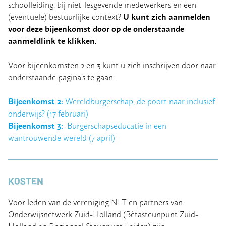
schoolleiding, bij niet-lesgevende medewerkers en een
U kunt zich aanmelden
(eventuele) bestuurlijke context?
voor deze bijeenkomst door op de onderstaande
aanmeldlink te klikken.
Voor bijeenkomsten 2 en 3 kunt u zich inschrijven door naar
onderstaande pagina’s te gaan:
Bijeenkomst 2:
Wereldburgerschap, de poort naar inclusief
onderwijs? (17 februari)
Bijeenkomst 3:
Burgerschapseducatie in een
wantrouwende wereld (7 april)
KOSTEN
Voor leden van de vereniging NLT en partners van
Onderwijsnetwerk Zuid-Holland (Bètasteunpunt Zuid-
Holland en Regionaal Steunpunt Leiden) zijn