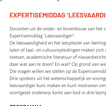
EXPERTISEMIDDAG ‘LEESVAARDI
Docenten uit de onder- en bovenbouw van het vo
Expertisemiddag ‘Leesvaardiger’!
De leesvaardigheid en het leesplezier van leerlin
talen of taal- en cultuuropleidingen maken zic
toetsen, academische literatuur of nieuwsbericht
daar wat aan te doen? En wat? Op grond van welk
Die vragen willen we stellen op de Expertisemidd
Drie sprekers uit het wetenschappelijk en voortge
leesvaardiger kunt maken en kunt motiveren om t
voortgezet onderwijs komt aan bod in drie lezin