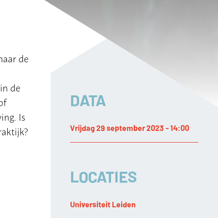
naar de
in de
DATA
of
ing. Is
Vrijdag 29 september 2023 - 14:00
aktijk?
LOCATIES
Universiteit Leiden