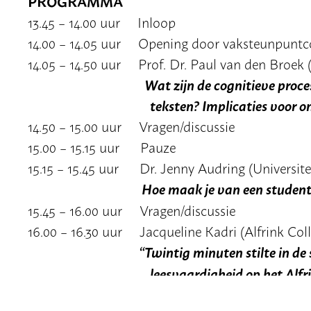
PROGRAMMA
13.45 – 14.00 uur Inloop
14.00 – 14.05 uur Opening door vaksteunpuntc
14.05 – 14.50 uur Prof. Dr. Paul van den Broek (
Wat zijn de cognitieve proc
teksten? Implicaties voor onde
14.50 – 15.00 uur Vragen/discussie
15.00 – 15.15 uur Pauze
15.15 – 15.45 uur Dr. Jenny Audring (Universite
Hoe maak je van een student een pro
15.45 – 16.00 uur Vragen/discussie
16.00 – 16.30 uur Jacqueline Kadri (Alfrink Coll
“Twintig minuten stilte in de
leesvaardigheid op het Alfrink 
16.30 – 17.00 uur Vragen en discussie met stell