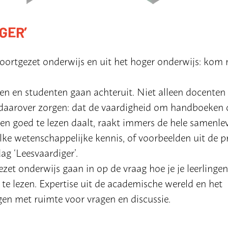
GER’
ortgezet onderwijs en uit het hoger onderwijs: kom 
gen en studenten gaan achteruit. Niet alleen docenten 
h daarover zorgen: dat de vaardigheid om handboeken 
en goed te lezen daalt, raakt immers de hele samenlev
e wetenschappelijke kennis, of voorbeelden uit de pr
ag ‘Leesvaardiger’.
zet onderwijs gaan in op de vraag hoe je je leerlingen
e lezen. Expertise uit de academische wereld en het
gen met ruimte voor vragen en discussie.