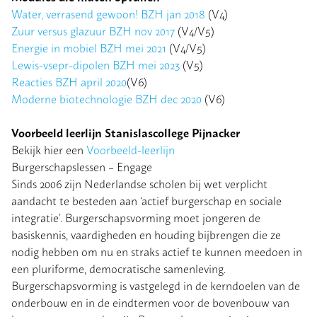
Water, verrasend gewoon! BZH jan 2018
(V4)
Zuur versus glazuur BZH nov 2017
(V4/V5)
Energie in mobiel BZH mei 2021
(V4/V5)
Lewis-vsepr-dipolen BZH mei 2023
(V5)
Reacties BZH april 2020
(V6)
Moderne biotechnologie BZH dec 2020
(V6)
Voorbeeld leerlijn Stanislascollege Pijnacker
Bekijk hier een
Voorbeeld-leerlijn
Burgerschapslessen – Engage
Sinds 2006 zijn Nederlandse scholen bij wet verplicht
aandacht te besteden aan ‘actief burgerschap en sociale
integratie’. Burgerschapsvorming moet jongeren de
basiskennis, vaardigheden en houding bijbrengen die ze
nodig hebben om nu en straks actief te kunnen meedoen in
een pluriforme, democratische samenleving.
Burgerschapsvorming is vastgelegd in de kerndoelen van de
onderbouw en in de eindtermen voor de bovenbouw van