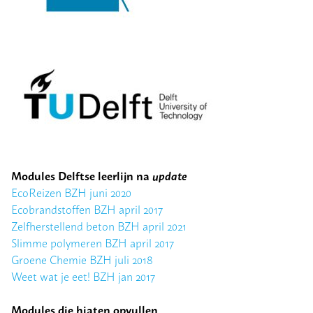
Modules Delftse leerlijn na
update
EcoReizen BZH juni 2020
Ecobrandstoffen BZH april 2017
Zelfherstellend beton BZH april 2021
Slimme polymeren BZH april 2017
Groene Chemie BZH juli 2018
Weet wat je eet! BZH jan 2017
Modules die hiaten opvullen