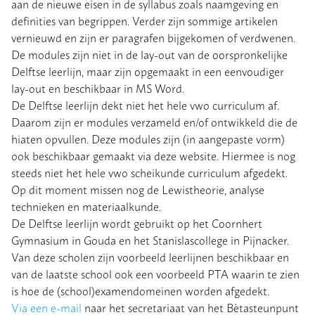
aan de nieuwe eisen in de syllabus zoals naamgeving en
definities van begrippen. Verder zijn sommige artikelen
vernieuwd en zijn er paragrafen bijgekomen of verdwenen.
De modules zijn niet in de lay-out van de oorspronkelijke
Delftse leerlijn, maar zijn opgemaakt in een eenvoudiger
lay-out en beschikbaar in MS Word.
De Delftse leerlijn dekt niet het hele vwo curriculum af.
Daarom zijn er modules verzameld en/of ontwikkeld die de
hiaten opvullen. Deze modules zijn (in aangepaste vorm)
ook beschikbaar gemaakt via deze website. Hiermee is nog
steeds niet het hele vwo scheikunde curriculum afgedekt.
Op dit moment missen nog de Lewistheorie, analyse
technieken en materiaalkunde.
De Delftse leerlijn wordt gebruikt op het Coornhert
Gymnasium in Gouda en het Stanislascollege in Pijnacker.
Van deze scholen zijn voorbeeld leerlijnen beschikbaar en
van de laatste school ook een voorbeeld PTA waarin te zien
is hoe de (school)examendomeinen worden afgedekt.
Via een e-mail
naar het secretariaat van het Bètasteunpunt