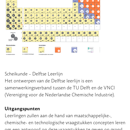
Scheikunde – Delftse Leerlijn
Het ontwerpen van de Delftse leerlijn is een
samenwerkingsverband tussen de TU Delft en de VNCI
(Vereniging voor de Nederlandse Chemische Industrie).
Uitgangspunten
Leerlingen zullen aan de hand van maatschappelijke-,
chemische- en technologische vraagstukken concepten leren
om een antwoord op deze vraagstukken te geven op grond