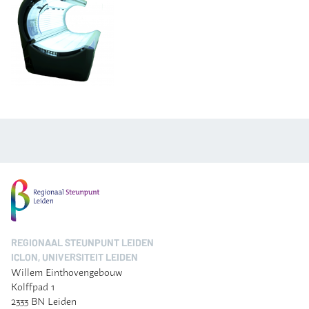
REGIONAAL STEUNPUNT LEIDEN
ICLON, UNIVERSITEIT LEIDEN
Willem Einthovengebouw
Kolffpad 1
2333 BN Leiden