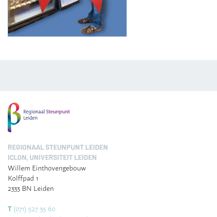
REGIONAAL STEUNPUNT LEIDEN
ICLON, UNIVERSITEIT LEIDEN
Willem Einthovengebouw
Kolffpad 1
2333 BN Leiden
(071) 527 35 60
T