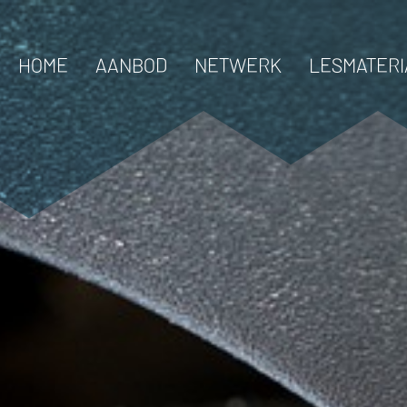
HOME
AANBOD
NETWERK
LESMATERI