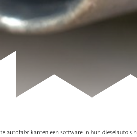
ote autofabrikanten een software in hun dieselauto’s 