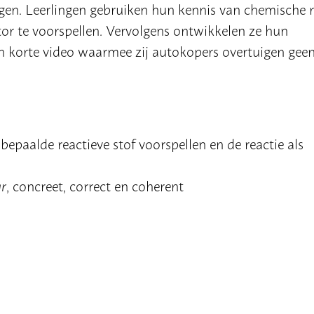
egen. Leerlingen gebruiken hun kennis van chemische r
r te voorspellen. Vervolgens ontwikkelen ze hun
 korte video waarmee zij autokopers overtuigen gee
epaalde reactieve stof voorspellen en de reactie als
ar
, concreet, correct en coherent