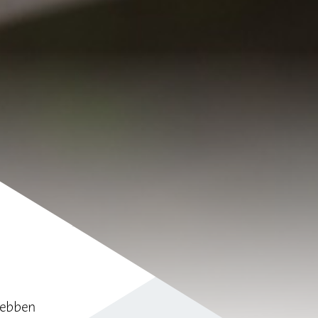
hebben