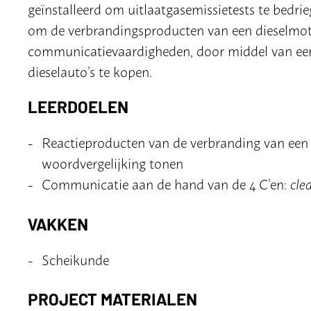
geïnstalleerd om uitlaatgasemissietests te bedri
om de verbrandingsproducten van een dieselmoto
communicatievaardigheden, door middel van een
dieselauto’s te kopen.
LEERDOELEN
Reactieproducten van de verbranding van een b
woordvergelijking tonen
Communicatie aan de hand van de 4 C’en:
cle
VAKKEN
Scheikunde
PROJECT MATERIALEN