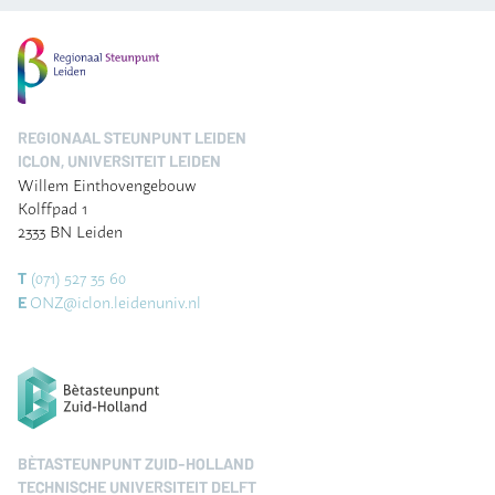
REGIONAAL STEUNPUNT LEIDEN
ICLON, UNIVERSITEIT LEIDEN
Willem Einthovengebouw
Kolffpad 1
2333 BN Leiden
(071) 527 35 60
T
ONZ@iclon.leidenuniv.nl
E
BÈTASTEUNPUNT ZUID-HOLLAND
TECHNISCHE UNIVERSITEIT DELFT