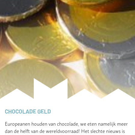
CHOCOLADE GELD
Europeanen houden van chocolade, we eten namelijk meer
dan de helft van de wereldvoorraad! Het slechte nieuws is