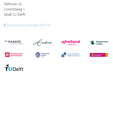
Gebouw 22
Lorentzweg 1
2628 CJ Delft
betasteunpuntzh@tudelft.nl
E