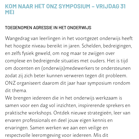
KOM NAAR HET ONZ SYMPOSIUM – VRIJDAG 31
MEI
TOEGENOMEN AGRESSIE IN HET ONDERWIJS
Wangedrag van leerlingen in het voortgezet onderwijs heeft
het hoogste niveau bereikt in jaren. Schelden, bedreigingen,
en zelfs fysiek geweld, om nog maar te zwijgen over
complexe en bedreigende situaties met ouders. Het is tijd
om docenten en (onderwijs)medewerkers te ondersteunen
zodat zij zich beter kunnen verweren tegen dit probleem.
ONZ organiseert daarom dit jaar haar symposium rondom
dit thema.
We brengen iedereen die in het onderwijs werkzaam is
samen voor een dag vol inzichten, inspirerende sprekers en
praktische workshops. Ontdek nieuwe strategieën, leer van
ervaren professionals en deel jouw eigen kennis en
ervaringen. Samen werken we aan een veilige en
respectvolle leeromgeving voor iedereen. Mis dit