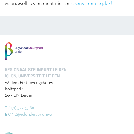
waardevolle evenement niet en
reserveer nu je plek!
REGIONAAL STEUNPUNT LEIDEN
ICLON, UNIVERSITEIT LEIDEN
Willem Einthovengebouw
Kolffpad 1
2333 BN Leiden
(071) 527 35 60
T
ONZ@iclon.leidenuniv.nl
E