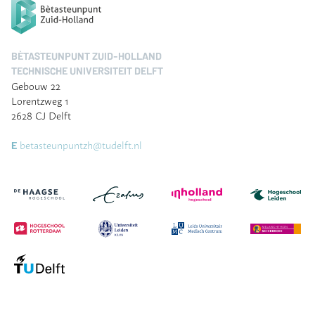
BÈTASTEUNPUNT ZUID-HOLLAND
TECHNISCHE UNIVERSITEIT DELFT
Gebouw 22
Lorentzweg 1
2628 CJ Delft
betasteunpuntzh@tudelft.nl
E