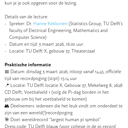
kun je je ook opgeven voor de lezing.
Details van de lecture:
Spreker: Dr.
Hanne Kekkonen
(Statistics Group, TU Delft’s
faculty of Electrical Engineering, Mathematics and
Computer Science)
Datum en tijd: 3 maart 2026, 16.00 uur
Locatie: TU Delft X, gebouw 37, Theaterzaal
Praktische informatie
📅 Datum: dinsdag 3 maart 2026, inloop vanaf 14.45, officiële
tijd van recordpoging (stipt) 15.14 uur
📍 Locatie: TU Delft locatie X, Gebouw 37, Mekelweg 8, 2628
CD Delft, Voetbalveld 1 (volg de Pi-dag borden in het
gebouw om bij het voetbalveld te komen)
👥 Deelnemers: iedereen die het leuk vindt om onderdeel te
zijn van een wereld(!)recordpoging
🎯 Doel: wereldrecord “largest human pi symbol”
Dress code: TU Delft blauw (voor cohesie in de pi-record