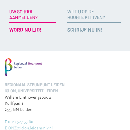
UW SCHOOL
WILT U OP DE
AANMELDEN?
HOOGTE BLIJVEN?
WORD NU LID!
SCHRIJF NU IN!
REGIONAAL STEUNPUNT LEIDEN
ICLON, UNIVERSITEIT LEIDEN
Willem Einthovengebouw
Kolffpad 1
2333 BN Leiden
(071) 527 35 60
T
ONZ@iclon.leidenuniv.nl
E