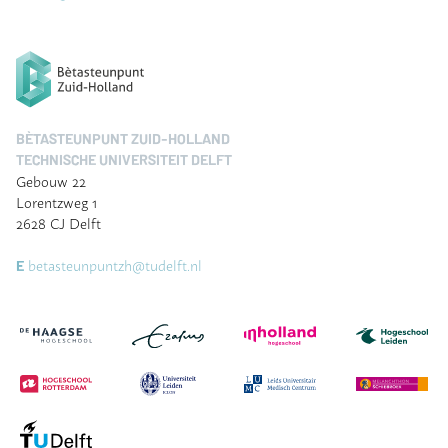
BÈTASTEUNPUNT ZUID-HOLLAND
TECHNISCHE UNIVERSITEIT DELFT
Gebouw 22
Lorentzweg 1
2628 CJ Delft
betasteunpuntzh@tudelft.nl
E