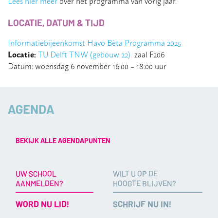
Lees hier meer
over het programma van vorig jaar.
LOCATIE, DATUM & TIJD
Informatiebijeenkomst Havo Bèta Programma 2025
Locatie:
TU Delft TNW (gebouw 22)
zaal F206
Datum: woensdag 6 november 16:00 – 18:00 uur
AGENDA
BEKIJK ALLE AGENDAPUNTEN
UW SCHOOL
WILT U OP DE
AANMELDEN?
HOOGTE BLIJVEN?
WORD NU LID!
SCHRIJF NU IN!