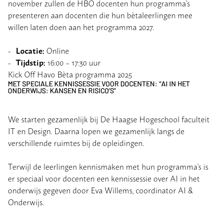
november zullen de HBO docenten hun programma’s
presenteren aan docenten die hun bètaleerlingen mee
willen laten doen aan het programma 2027.
Locatie:
Online
Tijdstip:
16:00 – 17:30 uur
Kick Off Havo Bèta programma 2025
MET SPECIALE KENNISSESSIE VOOR DOCENTEN: “AI IN HET
ONDERWIJS: KANSEN EN RISICO’S”
We starten gezamenlijk bij De Haagse Hogeschool faculteit
IT en Design. Daarna lopen we gezamenlijk langs de
verschillende ruimtes bij de opleidingen.
Terwijl de leerlingen kennismaken met hun programma’s is
er speciaal voor docenten een kennissessie over AI in het
onderwijs gegeven door Eva Willems, coordinator AI &
Onderwijs.