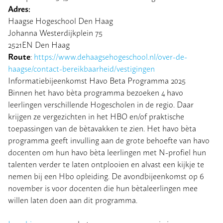
Adres:
Haagse Hogeschool Den Haag
Johanna Westerdijkplein 75
2521EN Den Haag
Route
:
https://www.dehaagsehogeschool.nl/over-de-
haagse/contact-bereikbaarheid/vestigingen
Informatiebijeenkomst Havo Beta Programma 2025
Binnen het havo bèta programma bezoeken 4 havo
leerlingen verschillende Hogescholen in de regio. Daar
krijgen ze vergezichten in het HBO en/of praktische
toepassingen van de bètavakken te zien. Het havo bèta
programma geeft invulling aan de grote behoefte van havo
docenten om hun havo bèta leerlingen met N-profiel hun
talenten verder te laten ontplooien en alvast een kijkje te
nemen bij een Hbo opleiding. De avondbijeenkomst op 6
november is voor docenten die hun bètaleerlingen mee
willen laten doen aan dit programma.