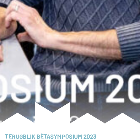
TERUGBLIK BÈTASYMPOSIUM 2023