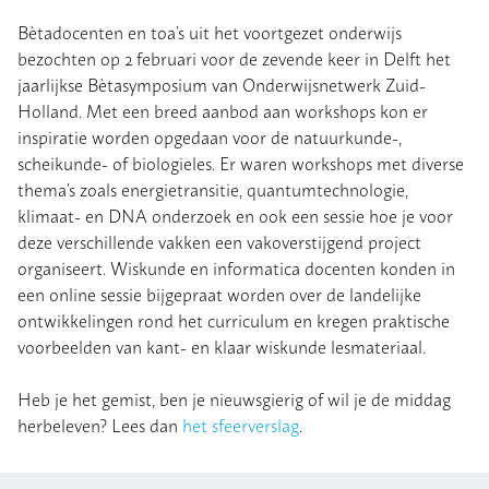
Bètadocenten en toa’s uit het voortgezet onderwijs
bezochten op 2 februari voor de zevende keer in Delft het
jaarlijkse Bètasymposium van Onderwijsnetwerk Zuid-
Holland. Met een breed aanbod aan workshops kon er
inspiratie worden opgedaan voor de natuurkunde-,
scheikunde- of biologieles. Er waren workshops met diverse
thema’s zoals energietransitie, quantumtechnologie,
klimaat- en DNA onderzoek en ook een sessie hoe je voor
deze verschillende vakken een vakoverstijgend project
organiseert. Wiskunde en informatica docenten konden in
een online sessie bijgepraat worden over de landelijke
ontwikkelingen rond het curriculum en kregen praktische
voorbeelden van kant- en klaar wiskunde lesmateriaal.
Heb je het gemist, ben je nieuwsgierig of wil je de middag
herbeleven? Lees dan
het sfeerverslag
.