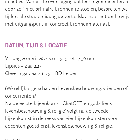
in het vo. Vanuit de overtuiging dat leerlingen meer leren
door zelf met primaire bronnen te stoeien, bespreken we
tijdens de studiemiddag de vertaalslag naar het onderwijs
met uitgangspunt in concreet bronnenmateriaal.
DATUM, TIJD & LOCATIE
Vrijdag 26 april 2024 van
13:15 tot 17:30 uur
Lipsius – Zaal2.27
Cleveringaplaats 1, 2311 BD Leiden
(Wereld)burgerschap en Levensbeschouwing: vrienden of
concurrenten?
Na de eerste bijeenkomst ‘ChatGPT en godsdienst,
levensbeschouwing & religie’ volgt nu de tweede
bijeenkomst in de reeks van vier bijeenkomsten voor
docenten godsdienst, levensbeschouwing & religie.