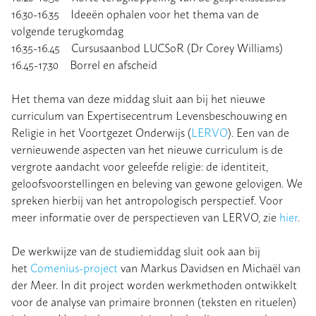
16.30-16.35 Ideeën ophalen voor het thema van de
volgende terugkomdag
16.35-16.45 Cursusaanbod LUCSoR (Dr Corey Williams)
16.45-17.30 Borrel en afscheid
Het thema van deze middag sluit aan bij het nieuwe
curriculum van Expertisecentrum Levensbeschouwing en
Religie in het Voortgezet Onderwijs (
LERVO
). Een van de
vernieuwende aspecten van het nieuwe curriculum is de
vergrote aandacht voor geleefde religie: de identiteit,
geloofsvoorstellingen en beleving van gewone gelovigen. We
spreken hierbij van het antropologisch perspectief. Voor
meer informatie over de perspectieven van LERVO, zie
hier
.
De werkwijze van de studiemiddag sluit ook aan bij
het
Comenius-project
van Markus Davidsen en Michaël van
der Meer. In dit project worden werkmethoden ontwikkelt
voor de analyse van primaire bronnen (teksten en rituelen)