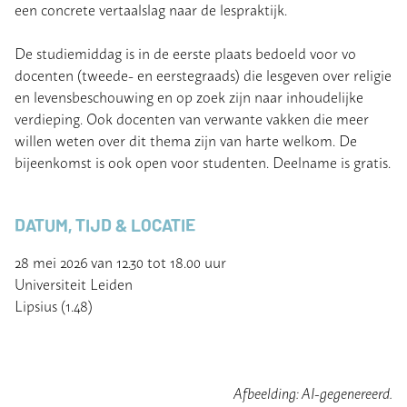
een concrete vertaalslag naar de lespraktijk.
De studiemiddag is in de eerste plaats bedoeld voor vo
docenten (tweede- en eerstegraads) die lesgeven over religie
en levensbeschouwing en op zoek zijn naar inhoudelijke
verdieping. Ook docenten van verwante vakken die meer
willen weten over dit thema zijn van harte welkom. De
bijeenkomst is ook open voor studenten. Deelname is gratis.
DATUM, TIJD & LOCATIE
28 mei 2026 van 12.30 tot 18.00 uur
Universiteit Leiden
Lipsius (1.48)
Afbeelding: AI-gegenereerd.