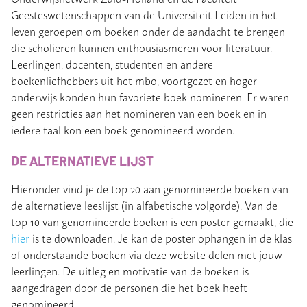
Geesteswetenschappen van de Universiteit Leiden in het
leven geroepen om boeken onder de aandacht te brengen
die scholieren kunnen enthousiasmeren voor literatuur.
Leerlingen, docenten, studenten en andere
boekenliefhebbers uit het mbo, voortgezet en hoger
onderwijs konden hun favoriete boek nomineren. Er waren
geen restricties aan het nomineren van een boek en in
iedere taal kon een boek genomineerd worden.
DE ALTERNATIEVE LIJST
Hieronder vind je de top 20 aan genomineerde boeken van
de alternatieve leeslijst (in alfabetische volgorde). Van de
top 10 van genomineerde boeken is een poster gemaakt, die
hier
is te downloaden. Je kan de poster ophangen in de klas
of onderstaande boeken via deze website delen met jouw
leerlingen. De uitleg en motivatie van de boeken is
aangedragen door de personen die het boek heeft
genomineerd.