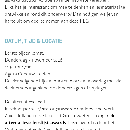
Lijkt het je interessant om mee te denken en lesmateriaal te
ontwikkelen rond dit onderwerp? Dan nodigen we je van
harte uit om deel te nemen aan deze PLG.
DATUM, TIJD & LOCATIE
Eerste bijeenkomst;
Donderdag 5 november 2026
14:30 tot 17:00
Agora Gebouw, Leiden
De vier volgende bijeenkomsten worden in overleg met de
deelnemers ingepland op donderdagen of vrijdagen.
De alternatieve leeslijst
In schooljaar 2021/2021 organiseerde Onderwijsnetwerk
de
Zuid-Holland en de faculteit Geesteswetenschappen
alternatieve-leeslijst-awards.
Deze award is door het
Onderwijsnetwerk Zuid-Holland en de Faculteit