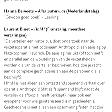
Hanna Bervoets –
Alles wat er was
(Nederlandstalig)
“Gewoon goed boek” – Leerling
Laurent Binet –
HhhH
(Franstalig, meerdere
vertalingen)
“De verteller, een historicus, doet onderzoek naar de
verzetsoperatie met codenaam Anthropoïd: een aanslag op
Nazi-topman Heydrich. De aanslag mislukt (of toch niet?)
en parallel aan de worstelingen van de verzetshelden
worden die van de verteller beschreven: hoe doe je recht
aan de complexe geschiedenis en aan de personen die je
beschrijft?
HhhH is niet alleen een ontzettend spannend verhaal over
operatie Anthropoïd (dat zelfs spannend blijft nadat de
verteller de afloop al heeft verklapt), maar ook een
eyeopener voor wie geïnteresseerd is in geschiedenis.
Geschiedenis is niet alleen een opsomming feiten, het zijn