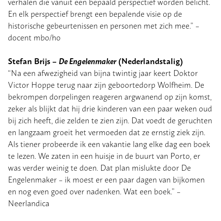
verhalen die vanuit een bepaald perspectief worden belicht.
En elk perspectief brengt een bepalende visie op de
historische gebeurtenissen en personen met zich mee.” –
docent mbo/ho
Stefan Brijs –
De Engelenmaker
(Nederlandstalig)
“Na een afwezigheid van bijna twintig jaar keert Doktor
Victor Hoppe terug naar zijn geboortedorp Wolfheim. De
bekrompen dorpelingen reageren argwanend op zijn komst,
zeker als blijkt dat hij drie kinderen van een paar weken oud
bij zich heeft, die zelden te zien zijn. Dat voedt de geruchten
en langzaam groeit het vermoeden dat ze ernstig ziek zijn.
Als tiener probeerde ik een vakantie lang elke dag een boek
te lezen. We zaten in een huisje in de buurt van Porto, er
was verder weinig te doen. Dat plan mislukte door De
Engelenmaker – ik moest er een paar dagen van bijkomen
en nog even goed over nadenken. Wat een boek.” –
Neerlandica