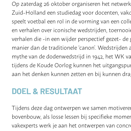
Op zaterdag 26 oktober organiseren het netwer
Zuid-Holland een studiedag voor docenten, vakd
speelt voetbal een rol in de vorming van een col
en verhalen over iconische wedstrijden, toernooi
verhalen die -in een wijder perspectief gezet- d
manier dan de traditionele ‘canon’. Wedstrijden a
mythe van de dodenwedstrijd in 1942, het WK va
tijdens de Koude Oorlog kunnen het uitgangspunt
aan het denken kunnen zetten en bij kunnen dra
DOEL & RESULTAAT
Tijdens deze dag ontwerpen we samen motiveren
bovenbouw, als losse lessen bij specifieke momen
vakexperts werk je aan het ontwerpen van concret