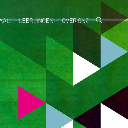
AAL
LEERLINGEN
OVER ONZ