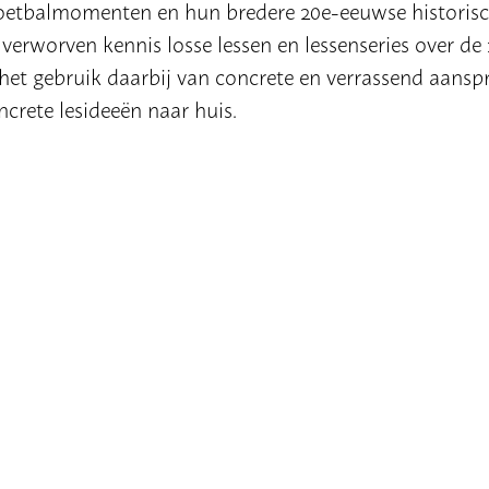
 voetbalmomenten en hun bredere 20e-eeuwse historis
verworven kennis losse lessen en lessenseries over de 
het gebruik daarbij van concrete en verrassend aans
ncrete lesideeën naar huis.