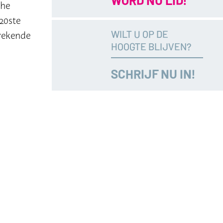
che
20ste
WILT U OP DE
prekende
HOOGTE BLIJVEN?
SCHRIJF NU IN!