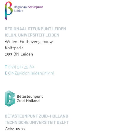
REGIONAAL STEUNPUNT LEIDEN
ICLON, UNIVERSITEIT LEIDEN
Willem Einthovengebouw
Kolffpad 1
2333 BN Leiden
(071) 527 35 60
T
ONZ@iclon.leidenuniv.nl
E
BÈTASTEUNPUNT ZUID-HOLLAND
TECHNISCHE UNIVERSITEIT DELFT
Gebouw 22