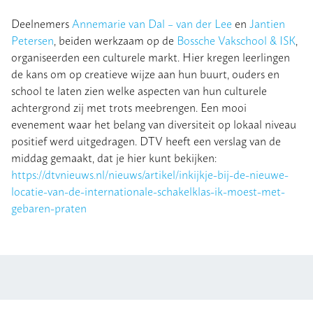
Deelnemers
Annemarie van Dal – van der Lee
en
Jantien
Petersen
, beiden werkzaam op de
Bossche Vakschool & ISK
,
organiseerden een culturele markt. Hier kregen leerlingen
de kans om op creatieve wijze aan hun buurt, ouders en
school te laten zien welke aspecten van hun culturele
achtergrond zij met trots meebrengen. Een mooi
evenement waar het belang van diversiteit op lokaal niveau
positief werd uitgedragen. DTV heeft een verslag van de
middag gemaakt, dat je hier kunt bekijken:
https://dtvnieuws.nl/nieuws/artikel/inkijkje-bij-de-nieuwe-
locatie-van-de-internationale-schakelklas-ik-moest-met-
gebaren-praten