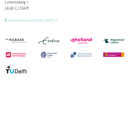
Lorentzweg 1
2628 CJ Delft
betasteunpuntzh@tudelft.nl
E