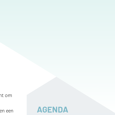
cht om
AGENDA
en een