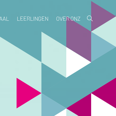
AAL
LEERLINGEN
OVER ONZ