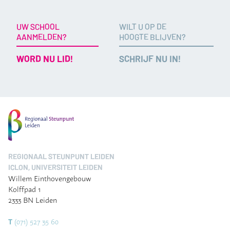
UW SCHOOL
WILT U OP DE
AANMELDEN?
HOOGTE BLIJVEN?
WORD NU LID!
SCHRIJF NU IN!
REGIONAAL STEUNPUNT LEIDEN
ICLON, UNIVERSITEIT LEIDEN
Willem Einthovengebouw
Kolffpad 1
2333 BN Leiden
(071) 527 35 60
T