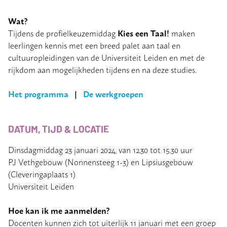
Wat?
Kies een Taal!
Tijdens de profielkeuzemiddag
maken
leerlingen kennis met een breed palet aan taal en
cultuuropleidingen van de Universiteit Leiden en met de
rijkdom aan mogelijkheden tijdens en na deze studies.
Het programma
|
De werkgroepen
DATUM, TIJD & LOCATIE
Dinsdagmiddag 23 januari 2024, van 12.30 tot 15.30 uur
PJ Vethgebouw (Nonnensteeg 1-3) en Lipsiusgebouw
(Cleveringaplaats 1)
Universiteit Leiden
Hoe kan ik me aanmelden?
Docenten kunnen zich tot uiterlijk 11 januari met een groep