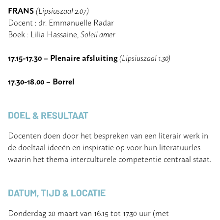
FRANS
(Lipsiuszaal 2.07)
Docent : dr. Emmanuelle Radar
Boek : Lilia Hassaine,
Soleil amer
17.15-17.30 – Plenaire afsluiting
(Lipsiuszaal 1.30)
17.30-18.00 – Borrel
DOEL & RESULTAAT
Docenten doen door het bespreken van een literair werk in
de doeltaal ideeën en inspiratie op voor hun literatuurles
waarin het thema interculturele competentie centraal staat.
DATUM, TIJD & LOCATIE
Donderdag 20 maart van 16.15 tot 17.30 uur (met