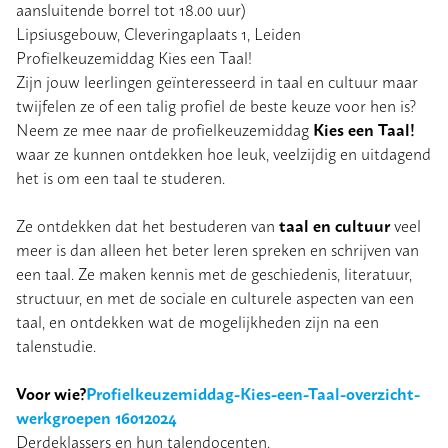
aansluitende borrel tot 18.00 uur)
Lipsiusgebouw, Cleveringaplaats 1, Leiden
Profielkeuzemiddag Kies een Taal!
Zijn jouw leerlingen geïnteresseerd in taal en cultuur maar
twijfelen ze of een talig profiel de beste keuze voor hen is?
Kies een Taal!
Neem ze mee naar de profielkeuzemiddag
waar ze kunnen ontdekken hoe leuk, veelzijdig en uitdagend
het is om een taal te studeren.
taal en cultuur
Ze ontdekken dat het bestuderen van
veel
meer is dan alleen het beter leren spreken en schrijven van
een taal. Ze maken kennis met de geschiedenis, literatuur,
structuur, en met de sociale en culturele aspecten van een
taal, en ontdekken wat de mogelijkheden zijn na een
talenstudie.
Voor wie?
Profielkeuzemiddag-Kies-een-Taal-overzicht-
werkgroepen 16012024
Derdeklassers en hun talendocenten.