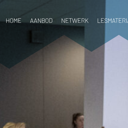
HOME
AANBOD
NETWERK
LESMATERI