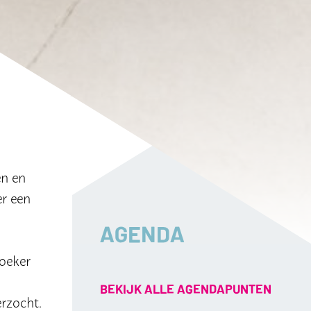
en en
er een
AGENDA
zoeker
BEKIJK ALLE AGENDAPUNTEN
erzocht.