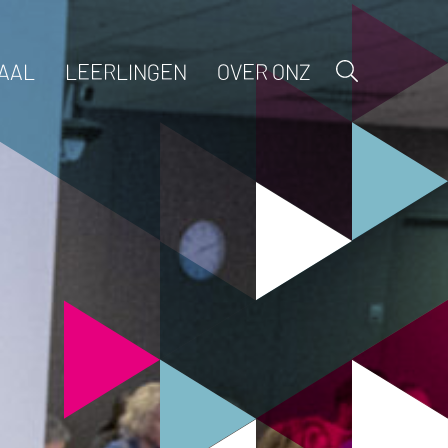
AAL
LEERLINGEN
OVER ONZ