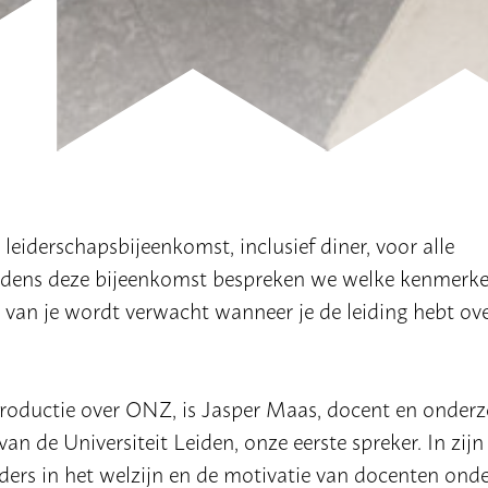
eiderschapsbijeenkomst, inclusief diner, voor alle
ijdens deze bijeenkomst bespreken we welke kenmerk
 van je wordt verwacht wanneer je de leiding hebt ov
troductie over ONZ, is Jasper Maas, docent en onder
 de Universiteit Leiden, onze eerste spreker. In zijn
ders in het welzijn en de motivatie van docenten ond