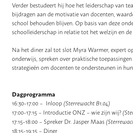
Verder bestudeert hij hoe het leiderschap van t
bijdragen aan de motivatie van docenten, waard
school behouden blijven. Op basis van deze onde
schoolleiderschap in relatie tot het welzijn en d
Na het diner zal tot slot Myra Warmer, expert op
onderwijs, spreken over praktische toepassingen 
strategieën om docenten te ondersteunen in hun
Dagprogramma
16:30-17:00 – Inloop
(Sterrewacht B1.04)
17:00-17:15 – Introductie ONZ – wie zijn wij?
(Ste
17:15-18:00 – Spreker Dr. Jasper Maas
(Sterrewach
18:15-19:15 – Diner