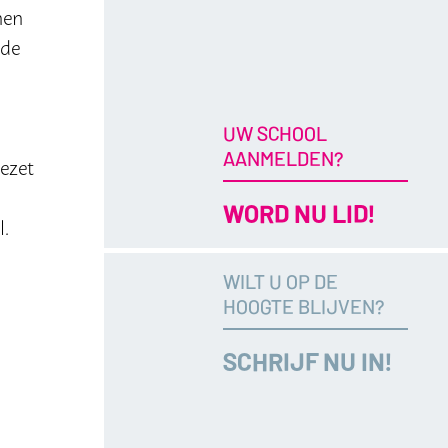
nen
 de
UW SCHOOL
AANMELDEN?
gezet
WORD NU LID!
l.
WILT U OP DE
HOOGTE BLIJVEN?
SCHRIJF NU IN!