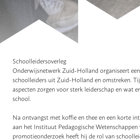
Schoolleidersoverleg
Onderwijsnetwerk Zuid-Holland organiseert een l
schoolleiders uit Zuid-Holland en omstreken. T
aspecten zorgen voor sterk leiderschap en wat er
school.
Na ontvangst met koffie en thee en een korte in
aan het Instituut Pedagogische Wetenschappen van
promotieonderzoek heeft hij de rol van schoollei