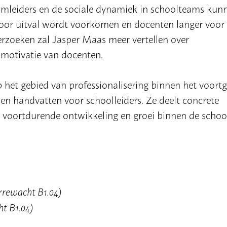
eamleiders en de sociale dynamiek in schoolteams kun
oor uitval wordt voorkomen en docenten langer voor
rzoeken zal Jasper Maas meer vertellen over
e motivatie van docenten.
 het gebied van professionalisering binnen het voort
en handvatten voor schoolleiders. Ze deelt concrete
 voortdurende ontwikkeling en groei binnen de schoo
rrewacht B1.04)
t B1.04)