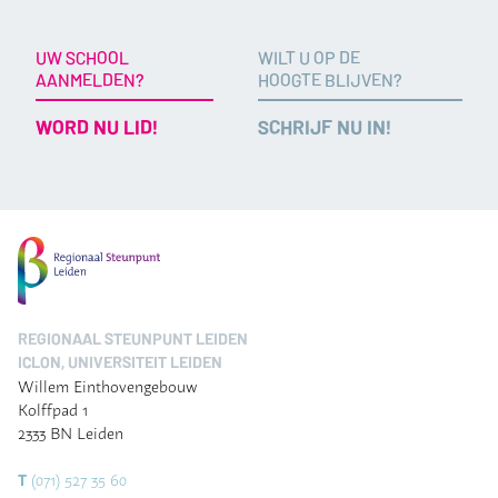
UW SCHOOL
WILT U OP DE
AANMELDEN?
HOOGTE BLIJVEN?
WORD NU LID!
SCHRIJF NU IN!
REGIONAAL STEUNPUNT LEIDEN
ICLON, UNIVERSITEIT LEIDEN
Willem Einthovengebouw
Kolffpad 1
2333 BN Leiden
(071) 527 35 60
T