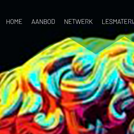
HOME
AANBOD
NETWERK
LESMATERI