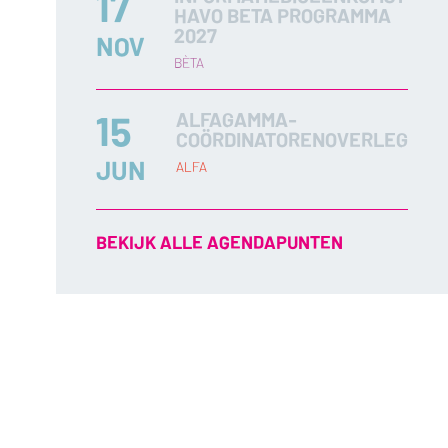
17
HAVO BETA PROGRAMMA
2027
NOV
BÈTA
15
ALFAGAMMA-
COÖRDINATORENOVERLEG
JUN
ALFA
BEKIJK ALLE AGENDAPUNTEN
n