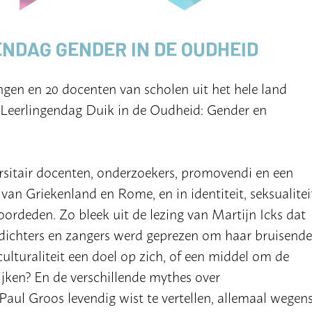
NDAG GENDER IN DE OUDHEID
ngen en 20 docenten van scholen uit het hele land
 Leerlingendag Duik in de Oudheid: Gender en
rsitair docenten, onderzoekers, promovendi en een
van Griekenland en Rome, en in identiteit, seksualitei
oordeden. Zo bleek uit de lezing van Martijn Icks dat
ichters en zangers werd geprezen om haar bruisende
lturaliteit een doel op zich, of een middel om de
ijken? En de verschillende mythes over
Paul Groos levendig wist te vertellen, allemaal wegen