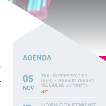
AGENDA
t
05
TAAL IN PERSPECTIEF
,
(PLG) – WAAROM ZEGGEN
WE EIGENLIJK “UHM”?
NOV
ALFA
s
INFORMATIEBIJEENKOMST