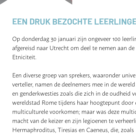
EEN DRUK BEZOCHTE LEERLINGE
Op donderdag 30 januari zijn ongeveer 100 leerli
afgereisd naar Utrecht om deel te nemen aan de
Etniciteit.
Een diverse groep van sprekers, waaronder unive
verteller, namen de deelnemers mee in de wereld 
en genderkwesties zoals die zich in de oudheid v
wereldstad Rome tijdens haar hoogtepunt door d
multiculturele voorkomen; maar was deze multicu
macht van de keizer en zijn legioenen te verheerl
Hermaphroditus, Tiresias en Caeneus, die, zoals 