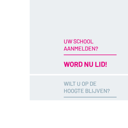
UW SCHOOL
AANMELDEN?
WORD NU LID!
WILT U OP DE
HOOGTE BLIJVEN?
SCHRIJF NU IN!