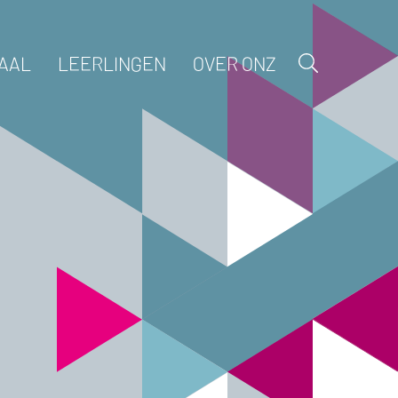
AAL
LEERLINGEN
OVER ONZ