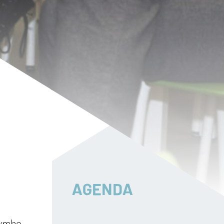
AGENDA
 vmbo,