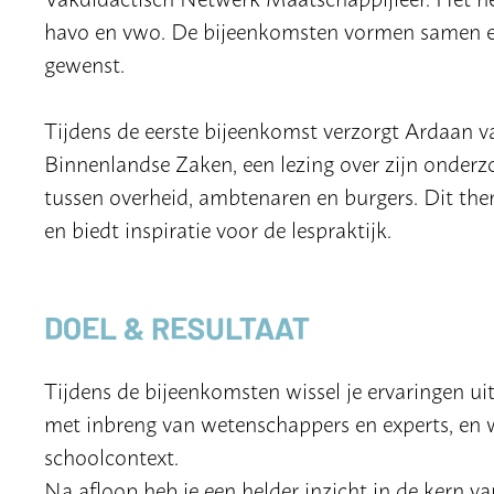
havo en vwo. De bijeenkomsten vormen samen ee
gewenst.
Tijdens de eerste bijeenkomst verzorgt Ardaan va
Binnenlandse Zaken, een lezing over zijn onderzo
tussen overheid, ambtenaren en burgers. Dit th
en biedt inspiratie voor de lespraktijk.
DOEL & RESULTAAT
Tijdens de bijeenkomsten wissel je ervaringen ui
met inbreng van wetenschappers en experts, en w
schoolcontext.
Na afloop heb je een helder inzicht in de kern 