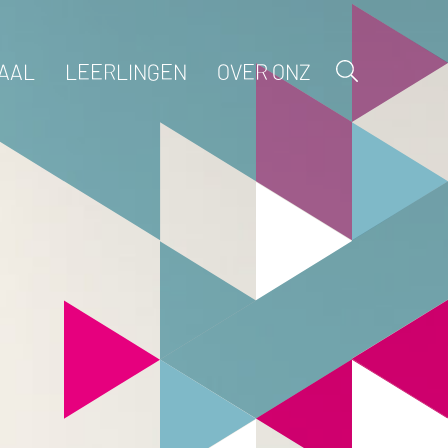
AAL
LEERLINGEN
OVER ONZ