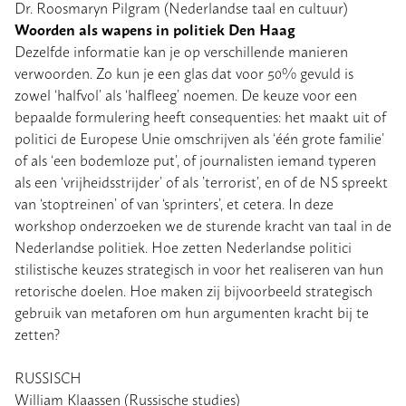
Dr. Roosmaryn Pilgram (Nederlandse taal en cultuur)
Woorden als wapens in politiek Den Haag
Dezelfde informatie kan je op verschillende manieren
verwoorden. Zo kun je een glas dat voor 50% gevuld is
zowel ‘halfvol’ als ‘halfleeg’ noemen. De keuze voor een
bepaalde formulering heeft consequenties: het maakt uit of
politici de Europese Unie omschrijven als ‘één grote familie’
of als ‘een bodemloze put’, of journalisten iemand typeren
als een ‘vrijheidsstrijder’ of als ’terrorist’, en of de NS spreekt
van ‘stoptreinen’ of van ‘sprinters’, et cetera. In deze
workshop onderzoeken we de sturende kracht van taal in de
Nederlandse politiek. Hoe zetten Nederlandse politici
stilistische keuzes strategisch in voor het realiseren van hun
retorische doelen. Hoe maken zij bijvoorbeeld strategisch
gebruik van metaforen om hun argumenten kracht bij te
zetten?
RUSSISCH
William Klaassen (Russische studies)