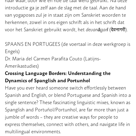
introductie ga je zelf aan de slag met de taal. Aan de hand
van yogaposes zul je in staat zijn om Sanskriet woorden te
herkennen, zowel in ons eigen schrift als in het schrift dat
voor het Sanskriet gebruikt wordt, het
devanāgarī
(देवनागरी).
SPAANS EN PORTUGEES (de voertaal in deze werkgroep is
Engels)
Dr. Maria del Carmen Parafita Couto (Latijns-
Amerikastudies)
Crossing Language Borders: Understanding the
Dynamics of Spanglish and Portunhol
Have you ever heard someone switch effortlessly between
Spanish and English, or blend Portuguese and Spanish into a
single sentence? These fascinating linguistic mixes, known as
Spanglish and Portuñol/Portunhol, are far more than just a
jumble of words – they are creative ways for people to
express themselves, connect with others, and navigate life in
multilingual environments.