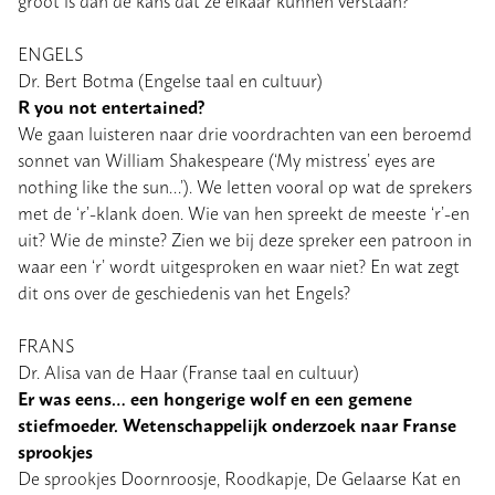
ENGELS
Dr. Bert Botma (Engelse taal en cultuur)
R you not entertained?
We gaan luisteren naar drie voordrachten van een beroemd
sonnet van William Shakespeare (‘My mistress’ eyes are
nothing like the sun…’). We letten vooral op wat de sprekers
met de ‘r’-klank doen. Wie van hen spreekt de meeste ‘r’-en
uit? Wie de minste? Zien we bij deze spreker een patroon in
waar een ‘r’ wordt uitgesproken en waar niet? En wat zegt
dit ons over de geschiedenis van het Engels?
FRANS
Dr. Alisa van de Haar (Franse taal en cultuur)
Er was eens… een hongerige wolf en een gemene
stiefmoeder. Wetenschappelijk onderzoek naar Franse
sprookjes
De sprookjes Doornroosje, Roodkapje, De Gelaarse Kat en