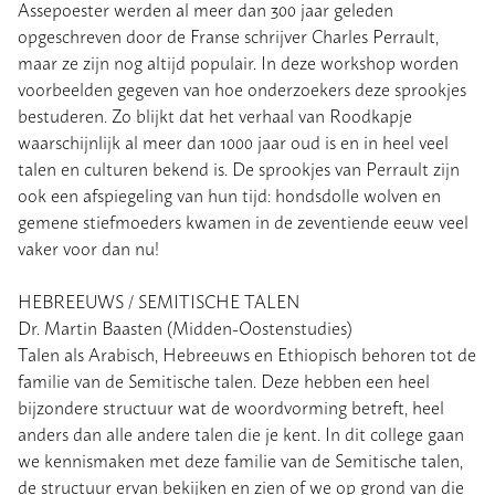
Assepoester werden al meer dan 300 jaar geleden
opgeschreven door de Franse schrijver Charles Perrault,
maar ze zijn nog altijd populair. In deze workshop worden
voorbeelden gegeven van hoe onderzoekers deze sprookjes
bestuderen. Zo blijkt dat het verhaal van Roodkapje
waarschijnlijk al meer dan 1000 jaar oud is en in heel veel
talen en culturen bekend is. De sprookjes van Perrault zijn
ook een afspiegeling van hun tijd: hondsdolle wolven en
gemene stiefmoeders kwamen in de zeventiende eeuw veel
vaker voor dan nu!
HEBREEUWS / SEMITISCHE TALEN
Dr. Martin Baasten (Midden-Oostenstudies)
Talen als Arabisch, Hebreeuws en Ethiopisch behoren tot de
familie van de Semitische talen. Deze hebben een heel
bijzondere structuur wat de woordvorming betreft, heel
anders dan alle andere talen die je kent. In dit college gaan
we kennismaken met deze familie van de Semitische talen,
de structuur ervan bekijken en zien of we op grond van die