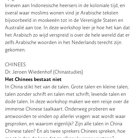
brieven aan Indonesische heersers in de koloniale tijd, en
overal waar moslims wonen vind je Arabische teksten
bijvoorbeeld in moskeeën tot in de Verenigde Staten en
Australië aan toe. In deze workshop leer je hoe het kan dat
het Arabisch zo wijd verspreid is over de hele wereld dat er
zelfs Arabische woorden in het Nederlands terecht zijn
gekomen.
CHINEES
Dr. Jeroen Wiedenhof (Chinastudies)
Het Chinees bestaat niet
In China stikt het van de talen. Grote talen en kleine talen;
talen zonder schrift en talen met schrift; levende talen en
dode talen. In deze workshop maken we een reisje over de
immense Chinese taalkaart. Onderweg proberen we
antwoorden te vinden op allerlei vragen: wat wordt waar
gesproken, en waarom eigenlijk? Zijn alle talen in China
Chinese talen? En als twee sprekers Chinees spreken, hoe
groot is dan de kans dat ze elkaar kunnen verstaan?