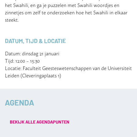
het Swahili, en ga je puzzelen met Swahili woordjes en
zinnetjes om zelf te onderzoeken hoe het Swahili in elkaar
steekt.
DATUM, TIJD & LOCATIE
Datum: dinsdag 21 januari
Tijd: 12:00 – 15:30
Locatie: Faculteit Geesteswetenschappen van de Universiteit
Leiden (Cleveringaplaats 1)
AGENDA
BEKIJK ALLE AGENDAPUNTEN