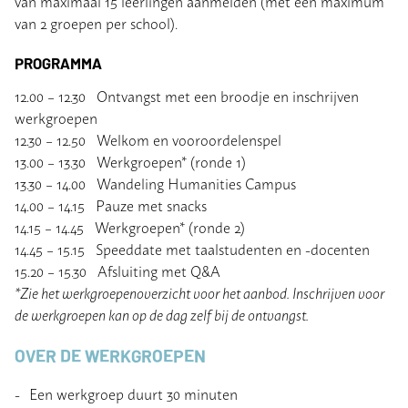
van maximaal 15 leerlingen aanmelden (met een maximum
van 2 groepen per school).
PROGRAMMA
12.00 – 12.30 Ontvangst met een broodje en inschrijven
werkgroepen
12.30 – 12.50 Welkom en vooroordelenspel
13.00 – 13.30 Werkgroepen* (ronde 1)
13.30 – 14.00 Wandeling Humanities Campus
14.00 – 14.15 Pauze met snacks
14.15 – 14.45 Werkgroepen* (ronde 2)
14.45 – 15.15 Speeddate met taalstudenten en -docenten
15.20 – 15.30 Afsluiting met Q&A
*Zie het werkgroepenoverzicht voor het aanbod. Inschrijven voor
de werkgroepen kan op de dag zelf bij de ontvangst.
OVER DE WERKGROEPEN
Een werkgroep duurt 30 minuten