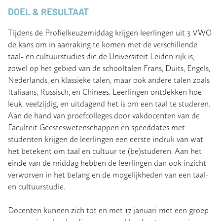
DOEL & RESULTAAT
Tijdens de Profielkeuzemiddag krijgen leerlingen uit 3 VWO
de kans om in aanraking te komen met de verschillende
taal- en cultuurstudies die de Universiteit Leiden rijk is,
zowel op het gebied van de schooltalen Frans, Duits, Engels,
Nederlands, en klassieke talen, maar ook andere talen zoals
Italiaans, Russisch, en Chinees. Leerlingen ontdekken hoe
leuk, veelzijdig, en uitdagend het is om een taal te studeren.
Aan de hand van proefcolleges door vakdocenten van de
Faculteit Geesteswetenschappen en speeddates met
studenten krijgen de leerlingen een eerste indruk van wat
het betekent om taal en cultuur te (be)studeren. Aan het
einde van de middag hebben de leerlingen dan ook inzicht
verworven in het belang en de mogelijkheden van een taal-
en cultuurstudie.
Docenten kunnen zich tot en met 17 januari met een groep