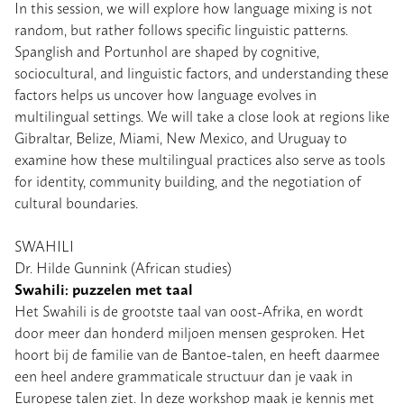
In this session, we will explore how language mixing is not
random, but rather follows specific linguistic patterns.
Spanglish and Portunhol are shaped by cognitive,
sociocultural, and linguistic factors, and understanding these
factors helps us uncover how language evolves in
multilingual settings. We will take a close look at regions like
Gibraltar, Belize, Miami, New Mexico, and Uruguay to
examine how these multilingual practices also serve as tools
for identity, community building, and the negotiation of
cultural boundaries.
SWAHILI
Dr. Hilde Gunnink (African studies)
Swahili: puzzelen met taal
Het Swahili is de grootste taal van oost-Afrika, en wordt
door meer dan honderd miljoen mensen gesproken. Het
hoort bij de familie van de Bantoe-talen, en heeft daarmee
een heel andere grammaticale structuur dan je vaak in
Europese talen ziet. In deze workshop maak je kennis met