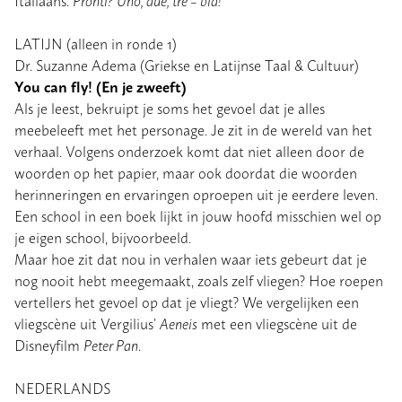
LATIJN (alleen in ronde 1)
Dr. Suzanne Adema (Griekse en Latijnse Taal & Cultuur)
You can fly! (En je zweeft)
Als je leest, bekruipt je soms het gevoel dat je alles
meebeleeft met het personage. Je zit in de wereld van het
verhaal. Volgens onderzoek komt dat niet alleen door de
woorden op het papier, maar ook doordat die woorden
herinneringen en ervaringen oproepen uit je eerdere leven.
Een school in een boek lijkt in jouw hoofd misschien wel op
je eigen school, bijvoorbeeld.
Maar hoe zit dat nou in verhalen waar iets gebeurt dat je
nog nooit hebt meegemaakt, zoals zelf vliegen? Hoe roepen
vertellers het gevoel op dat je vliegt? We vergelijken een
vliegscène uit Vergilius’
Aeneis
met een vliegscène uit de
Disneyfilm
Peter Pan
.
NEDERLANDS