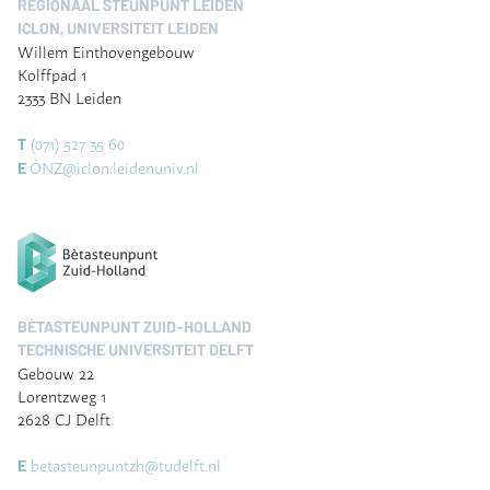
REGIONAAL STEUNPUNT LEIDEN
ICLON, UNIVERSITEIT LEIDEN
Willem Einthovengebouw
Kolffpad 1
2333 BN Leiden
(071) 527 35 60
T
ONZ@iclon.leidenuniv.nl
E
BÈTASTEUNPUNT ZUID-HOLLAND
TECHNISCHE UNIVERSITEIT DELFT
Gebouw 22
Lorentzweg 1
2628 CJ Delft
betasteunpuntzh@tudelft.nl
E