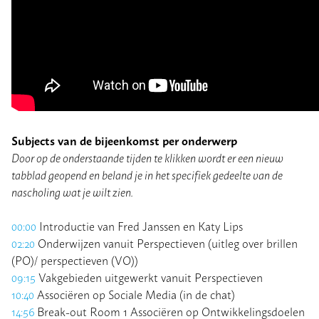
Subjects van de bijeenkomst per onderwerp
Door op de onderstaande tijden te klikken wordt er een nieuw
tabblad geopend en beland je in het specifiek gedeelte van de
nascholing wat je wilt zien.
00:00
Introductie van Fred Janssen en Katy Lips
02:20
Onderwijzen vanuit Perspectieven (uitleg over brillen
(PO)/ perspectieven (VO))
09:15
Vakgebieden uitgewerkt vanuit Perspectieven
10:40
Associëren op Sociale Media (in de chat)
14:56
Break-out Room 1 Associëren op Ontwikkelingsdoelen