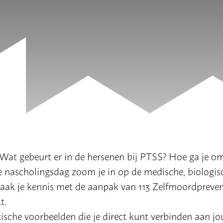
Wat gebeurt er in de hersenen bij PTSS? Hoe ga je o
eze nascholingsdag zoom je in op de medische, biologis
aak je kennis met de aanpak van 113 Zelfmoordpreven
t.
tische voorbeelden die je direct kunt verbinden aan j