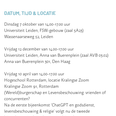
DATUM, TIJD & LOCATIE
Dinsdag 7 oktober van 14.00-17.00 uur
Universiteit Leiden, FSW-gebouw (zaal 5A23)
Wassenaarseweg 52, Leiden
Vrijdag 12 december van 14.00-17.00 uur
Universiteit Leiden, Anna van Buerenplein (zaal AVB 03.02)
Anna van Buerenplein 301, Den Haag
Vrijdag 10 april van 14.00-17.00 uur
Hogeschool Rotterdam, locatie Kralingse Zoom
Kralingse Zoom 91, Rotterdam
(Wereld)burgerschap en Levensbeschouwing: vrienden of
concurrenten?
Na de eerste bijeenkomst ‘ChatGPT en godsdienst,
levensbeschouwing & religie’ volgt nu de tweede