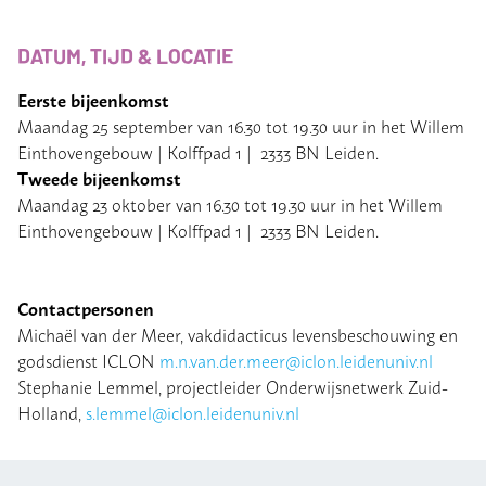
DATUM, TIJD & LOCATIE
Eerste bijeenkomst
Maandag 25 september van 16.30 tot 19.30 uur in het Willem
Einthovengebouw | Kolffpad 1 | 2333 BN Leiden.
Tweede bijeenkomst
Maandag 23 oktober van 16.30 tot 19.30 uur in het Willem
Einthovengebouw | Kolffpad 1 | 2333 BN Leiden.
Contactpersonen
Michaël van der Meer, vakdidacticus levensbeschouwing en
godsdienst ICLON
m.n.van.der.meer@iclon.leidenuniv.nl
Stephanie Lemmel, projectleider Onderwijsnetwerk Zuid-
Holland,
s.lemmel@iclon.leidenuniv.nl