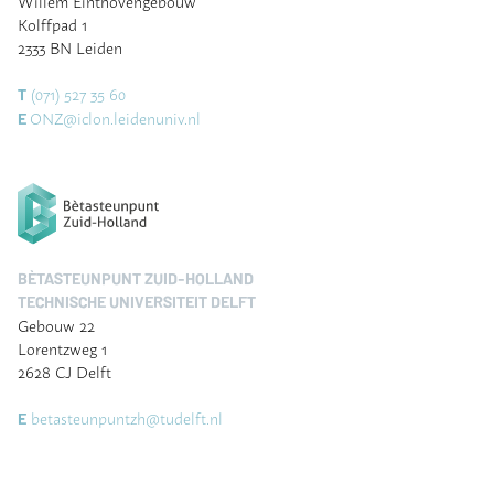
Kolffpad 1
2333 BN Leiden
(071) 527 35 60
T
ONZ@iclon.leidenuniv.nl
E
BÈTASTEUNPUNT ZUID-HOLLAND
TECHNISCHE UNIVERSITEIT DELFT
Gebouw 22
Lorentzweg 1
2628 CJ Delft
betasteunpuntzh@tudelft.nl
E