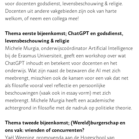
voor docenten godsdienst, levensbeschouwing & religie.
Docenten uit andere vakgebieden zijn ook van harte
welkom, of neem een collega mee!
Thema eerste bijeenkomst; ChatGPT en godsdienst,
levensbeschouwing & religie
Michele Murgia, onderwijscoördinator Artificial Intelligence
bij de Erasmus Universiteit, geeft een workshop over wat
ChatGPT inhoudt en betekent voor docenten en het
onderwijs. Wat zijn naast de bezwaren die AI met zich
meebrengt, misschien ook de kansen voor een vak dat net
als filosofie vooral veel reflectie en persoonlijke
beschouwingen (vaak ook in essay vorm) met zich
meebrengt. Michele Murgia heeft een academische
achtergrond in filosofie met de nadruk op politieke theorie.
Thema tweede bijeenkomst;
(Wereld)burgerschap en
ons vak: vrienden of concurrenten?
Yaël Weening, promovenda aan de Hogeschool van