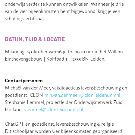
onderwijs verder te kunnen ontwikkelen. Wanneer je drie
van de vier bijeenkomsten hebt bijgewoond, krijg je een
scholingscertificaat.
DATUM, TIJD & LOCATIE
Maandag 23 oktober van 16.30 tot 19.30 uur in het Willem
Einthovengebouw | Kolffpad 1 | 2333 BN Leiden.
Contactpersonen
Michaël van der Meer, vakdidacticus levensbeschouwing en
godsdienst ICLON
m.n.van.der.meer@iclon.leidenuniv.nl
Stephanie Lemmel, projectleider Onderwijsnetwerk Zuid-
Holland,
s.lemmel@iclon.leidenuniv.nl
ChatGPT en godsdienst, levensbeschouwing & religie
Dit schooljaar worden vier bijeenkomsten georganiseerd