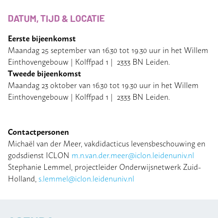
DATUM, TIJD & LOCATIE
Eerste bijeenkomst
Maandag 25 september van 16.30 tot 19.30 uur in het Willem
Einthovengebouw | Kolffpad 1 | 2333 BN Leiden.
Tweede bijeenkomst
Maandag 23 oktober van 16.30 tot 19.30 uur in het Willem
Einthovengebouw | Kolffpad 1 | 2333 BN Leiden.
Contactpersonen
Michaël van der Meer, vakdidacticus levensbeschouwing en
godsdienst ICLON
m.n.van.der.meer@iclon.leidenuniv.nl
Stephanie Lemmel, projectleider Onderwijsnetwerk Zuid-
Holland,
s.lemmel@iclon.leidenuniv.nl