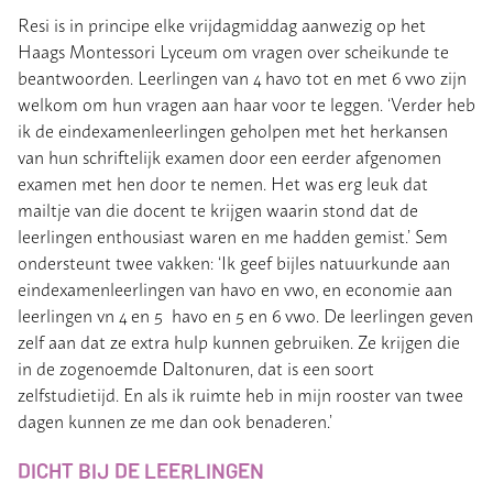
Resi is in principe elke vrijdagmiddag aanwezig op het
Haags Montessori Lyceum om vragen over scheikunde te
beantwoorden. Leerlingen van 4 havo tot en met 6 vwo zijn
welkom om hun vragen aan haar voor te leggen. ‘Verder heb
ik de eindexamenleerlingen geholpen met het herkansen
van hun schriftelijk examen door een eerder afgenomen
examen met hen door te nemen. Het was erg leuk dat
mailtje van die docent te krijgen waarin stond dat de
leerlingen enthousiast waren en me hadden gemist.’ Sem
ondersteunt twee vakken: ‘Ik geef bijles natuurkunde aan
eindexamenleerlingen van havo en vwo, en economie aan
leerlingen vn 4 en 5 havo en 5 en 6 vwo. De leerlingen geven
zelf aan dat ze extra hulp kunnen gebruiken. Ze krijgen die
in de zogenoemde Daltonuren, dat is een soort
zelfstudietijd. En als ik ruimte heb in mijn rooster van twee
dagen kunnen ze me dan ook benaderen.’
DICHT BIJ DE LEERLINGEN