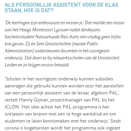
ALS PERSOONLIJK ASSISTENT VOOR DE KLAS
STAAN, HOE IS DAT?
‘De leerlingen zijn enthousiast en missen je.’ Dat mailde een leraar
van het Haags Montessori Lyceum nadat derdejaars
bachelorstudent Natuurkunde Resi Aarts een vrijdag geen bijles
kon geven. Zij en Sem Grootscholten (master Public
Administration) ondersteunen docenten in het voortgezet
onderwijs. Dat doen ze bij netwerksscholen van de Universiteit
Leiden en ze krijgen ervoor betaald.
‘Scholen in het voortgezet onderwijs kunnen subsidies
aanvragen die gebruikt kunnen worden voor het aanstellen
van een persoonlijk assistent van de leraar, afgekort PAL’,
vertelt Hanny Gijman, projectmanager van PAL bij het
ICLON. ‘Het idee achter het PAL-programma is het
ontlasten van leraren met een te hoge werkdruk en om
studenten te laten kennismaken met het onderwijs.’ Sinds
corona is losgebarsten wordt het programma ook ingezet