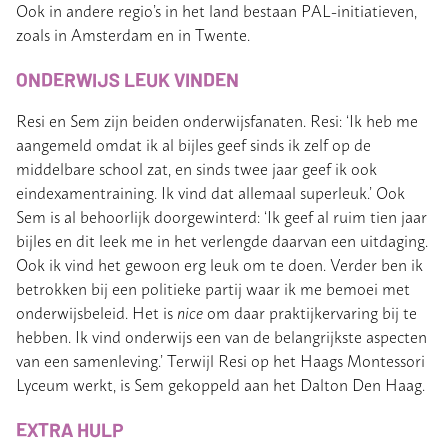
Ook in andere regio’s in het land bestaan PAL-initiatieven,
zoals in Amsterdam en in Twente.
ONDERWIJS LEUK VINDEN
Resi en Sem zijn beiden onderwijsfanaten. Resi: ‘Ik heb me
aangemeld omdat ik al bijles geef sinds ik zelf op de
middelbare school zat, en sinds twee jaar geef ik ook
eindexamentraining. Ik vind dat allemaal superleuk.’ Ook
Sem is al behoorlijk doorgewinterd: ‘Ik geef al ruim tien jaar
bijles en dit leek me in het verlengde daarvan een uitdaging.
Ook ik vind het gewoon erg leuk om te doen. Verder ben ik
betrokken bij een politieke partij waar ik me bemoei met
onderwijsbeleid. Het is
nice
om daar praktijkervaring bij te
hebben. Ik vind onderwijs een van de belangrijkste aspecten
van een samenleving.’ Terwijl Resi op het Haags Montessori
Lyceum werkt, is Sem gekoppeld aan het Dalton Den Haag.
EXTRA HULP