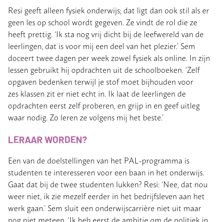
Resi geeft alleen fysiek onderwijs; dat ligt dan ook stil als er
geen les op school wordt gegeven. Ze vindt de rol die ze
heeft prettig. ‘Ik sta nog vrij dicht bij de leefwereld van de
leerlingen, dat is voor mij een deel van het plezier.’ Sem
doceert twee dagen per week zowel fysiek als online. In zijn
lessen gebruikt hij opdrachten uit de schoolboeken. ‘Zelf
opgaven bedenken terwijl je stof moet bijhouden voor
zes klassen zit er niet echt in. Ik laat de leerlingen de
opdrachten eerst zelf proberen, en grijp in en geef uitleg
waar nodig. Zo leren ze volgens mij het beste.’
LERAAR WORDEN?
Een van de doelstellingen van het PAL-programma is
studenten te interesseren voor een baan in het onderwijs.
Gaat dat bij de twee studenten lukken? Resi: ‘Nee, dat nou
weer niet, ik zie mezelf eerder in het bedrijfsleven aan het
werk gaan.’ Sem sluit een onderwijscarrière niet uit maar
nog niet meteen. ‘Ik heb eerst de ambitie om de politiek in