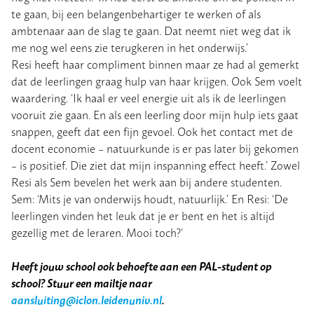
te gaan, bij een belangenbehartiger te werken of als
ambtenaar aan de slag te gaan. Dat neemt niet weg dat ik
me nog wel eens zie terugkeren in het onderwijs.’
Resi heeft haar compliment binnen maar ze had al gemerkt
dat de leerlingen graag hulp van haar krijgen. Ook Sem voelt
waardering. ‘Ik haal er veel energie uit als ik de leerlingen
vooruit zie gaan. En als een leerling door mijn hulp iets gaat
snappen, geeft dat een fijn gevoel. Ook het contact met de
docent economie – natuurkunde is er pas later bij gekomen
– is positief. Die ziet dat mijn inspanning effect heeft.’ Zowel
Resi als Sem bevelen het werk aan bij andere studenten.
Sem: ‘Mits je van onderwijs houdt, natuurlijk.’ En Resi: ‘De
leerlingen vinden het leuk dat je er bent en het is altijd
gezellig met de leraren. Mooi toch?’
Heeft jouw school ook behoefte aan een PAL-student op
school? Stuur een mailtje naar
aansluiting@iclon.leidenuniv.nl
.