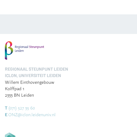
REGIONAAL STEUNPUNT LEIDEN
ICLON, UNIVERSITEIT LEIDEN
Willem Einthovengebouw
Kolffpad 1
2333 BN Leiden
(071) 527 35 60
T
ONZ@iclon.leidenuniv.nl
E