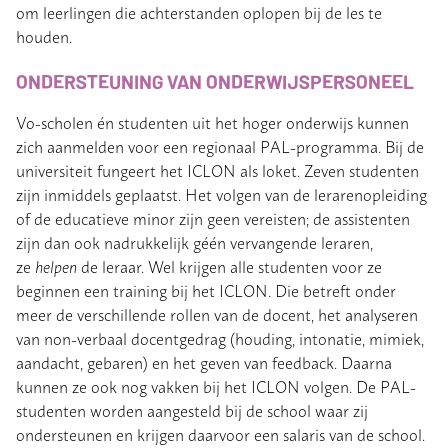
om leerlingen die achterstanden oplopen bij de les te
houden.
ONDERSTEUNING VAN ONDERWIJSPERSONEEL
Vo-scholen én studenten uit het hoger onderwijs kunnen
zich aanmelden voor een regionaal PAL-programma. Bij de
universiteit fungeert het ICLON als loket. Zeven studenten
zijn inmiddels geplaatst. Het volgen van de lerarenopleiding
of de educatieve minor zijn geen vereisten; de assistenten
zijn dan ook nadrukkelijk géén vervangende leraren,
ze
helpen
de leraar. Wel krijgen alle studenten voor ze
beginnen een training bij het ICLON. Die betreft onder
meer de verschillende rollen van de docent, het analyseren
van non-verbaal docentgedrag (houding, intonatie, mimiek,
aandacht, gebaren) en het geven van feedback. Daarna
kunnen ze ook nog vakken bij het ICLON volgen. De PAL-
studenten worden aangesteld bij de school waar zij
ondersteunen en krijgen daarvoor een salaris van de school.