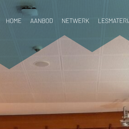
HOME
AANBOD
NETWERK
LESMATERI