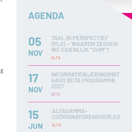
AGENDA
05
TAAL IN PERSPECTIEF
(PLG) – WAAROM ZEGGEN
WE EIGENLIJK “UHM”?
NOV
ALFA
ng
17
INFORMATIEBIJEENKOMST
HAVO BETA PROGRAMMA
2027
NOV
BÈTA
15
ALFAGAMMA-
COÖRDINATORENOVERLEG
JUN
ALFA