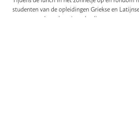
studenten van de opleidingen Griekse en Latijn
vragen van de enthousiaste leerlingen.
Na de prijsuitreiking vulden de leerlingen een e
het thema moet worden, de uitkomst houden we 
voor de aankondiging van de bijeenkomst en het
BÈTAST
REGIONAAL STEUNPUNT LEIDEN
TECHNIS
ICLON, UNIVERSITEIT LEIDEN
Gebouw 
Willem Einthovengebouw