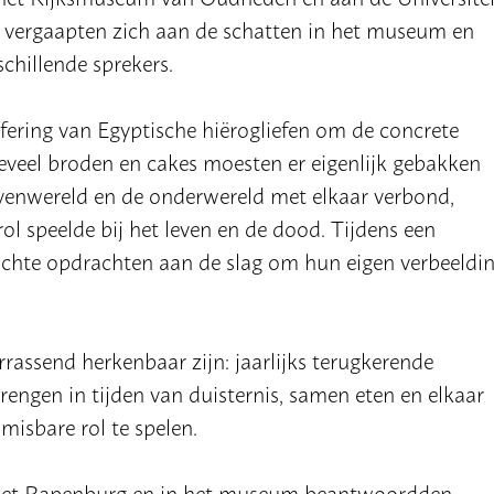
d vergaapten zich aan de schatten in het museum en
chillende sprekers.
ring van Egyptische hiërogliefen om de concrete
oeveel broden en cakes moesten er eigenlijk gebakken
ovenwereld en de onderwereld met elkaar verbond,
rol speelde bij het leven en de dood. Tijdens een
chte opdrachten aan de slag om hun eigen verbeeldi
assend herkenbaar zijn: jaarlijks terugkerende
 brengen in tijden van duisternis, samen eten en elkaar
misbare rol te spelen.
m het Rapenburg en in het museum beantwoordden