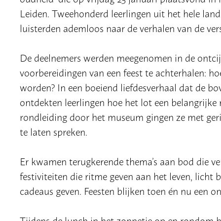
Leiden. Tweehonderd leerlingen uit het hele lan
luisterden ademloos naar de verhalen van de vers
De deelnemers werden meegenomen in de ontcijfe
voorbereidingen van een feest te achterhalen: h
worden? In een boeiend liefdesverhaal dat de b
ontdekten leerlingen hoe het lot een belangrijke 
rondleiding door het museum gingen ze met geri
te laten spreken.
Er kwamen terugkerende thema’s aan bod die verr
festiviteiten die ritme geven aan het leven, licht
cadeaus geven. Feesten blijken toen én nu een on
Tijdens de lunch in het zonnetje op en rondo