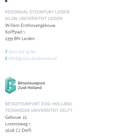
REGIONAAL STEUNPUNT LEIDEN
ICLON, UNIVERSITEIT LEIDEN
Willem Einthovengebouw
Kolffpad 1
2333 BN Leiden
(071) 527 35 60
T
ONZ@iclon.leidenuniv.nl
E
BÈTASTEUNPUNT ZUID-HOLLAND
TECHNISCHE UNIVERSITEIT DELFT
Gebouw 22
Lorentzweg 1
2628 CJ Delft