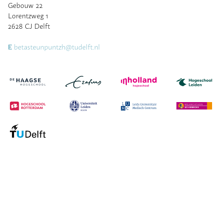
Gebouw 22
Lorentzweg 1
2628 CJ Delft
betasteunpuntzh@tudelft.nl
E