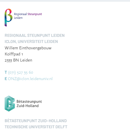
REGIONAAL STEUNPUNT LEIDEN
ICLON, UNIVERSITEIT LEIDEN
Willem Einthovengebouw
Kolffpad 1
2333 BN Leiden
(071) 527 35 60
T
ONZ@iclon.leidenuniv.nl
E
BÈTASTEUNPUNT ZUID-HOLLAND
TECHNISCHE UNIVERSITEIT DELFT