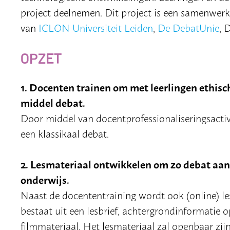
project deelnemen. Dit project is een samenwerk
van
ICLON Universiteit Leiden
,
De DebatUnie
, 
OPZET
1. Docenten trainen om met leerlingen ethis
middel debat.
Door middel van docentprofessionaliseringsactiv
een klassikaal debat.
2. Lesmateriaal ontwikkelen om zo debat aan
onderwijs.
Naast de docententraining wordt ook (online) le
bestaat uit een lesbrief, achtergrondinformatie
filmmateriaal. Het lesmateriaal zal openbaar z