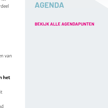
AGENDA
rdeel
BEKIJK ALLE AGENDAPUNTEN
en van
n het
it
nd