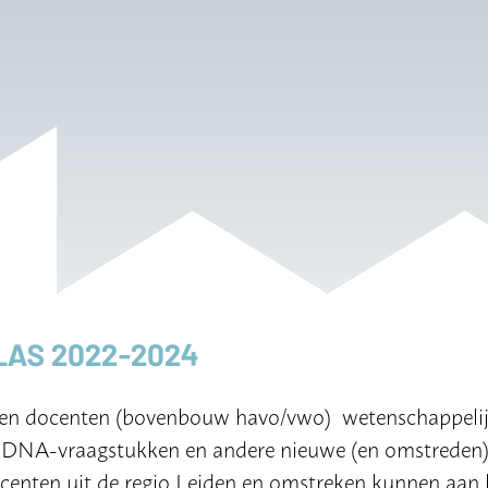
LAS 2022-2024
en en docenten (bovenbouw havo/vwo) wetenschappeli
se DNA-vraagstukken en andere nieuwe (en omstreden
ocenten uit de regio Leiden en omstreken kunnen aan 