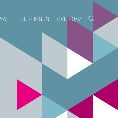
AAL
LEERLINGEN
OVER ONZ