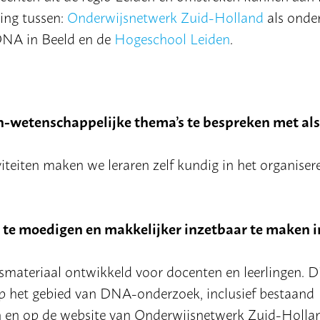
ing tussen:
Onderwijsnetwerk Zuid-Holland
als onde
DNA in Beeld en de
Hogeschool Leiden
.
ch-wetenschappelijke thema’s te bespreken met als
iteiten maken we leraren zelf kundig in het organiser
 te moedigen en makkelijker inzetbaar te maken i
smateriaal ontwikkeld voor docenten en leerlingen. D
 op het gebied van DNA-onderzoek, inclusief bestaand
ijn en op de website van Onderwijsnetwerk Zuid-Holla