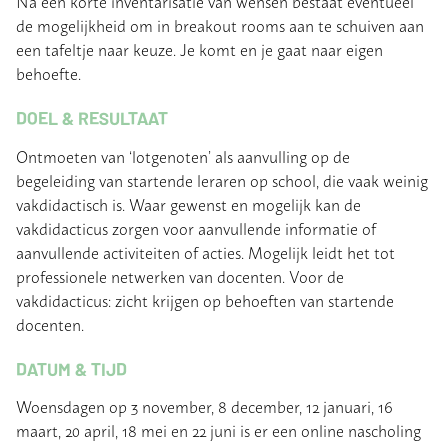
Na een korte inventarisatie van wensen bestaat eventueel
de mogelijkheid om in breakout rooms aan te schuiven aan
een tafeltje naar keuze. Je komt en je gaat naar eigen
behoefte.
DOEL & RESULTAAT
Ontmoeten van ‘lotgenoten’ als aanvulling op de
begeleiding van startende leraren op school, die vaak weinig
vakdidactisch is. Waar gewenst en mogelijk kan de
vakdidacticus zorgen voor aanvullende informatie of
aanvullende activiteiten of acties. Mogelijk leidt het tot
professionele netwerken van docenten. Voor de
vakdidacticus: zicht krijgen op behoeften van startende
docenten.
DATUM & TIJD
Woensdagen op 3 november, 8 december, 12 januari, 16
maart, 20 april, 18 mei en 22 juni is er een online nascholing