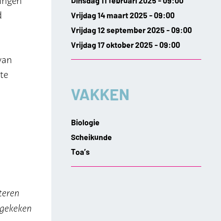
Dinsdag 11 februari 2025 - 09:00
d
Vrijdag 14 maart 2025 - 09:00
Vrijdag 12 september 2025 - 09:00
Vrijdag 17 oktober 2025 - 09:00
van
te
VAKKEN
Biologie
Scheikunde
Toa’s
teren
 gekeken