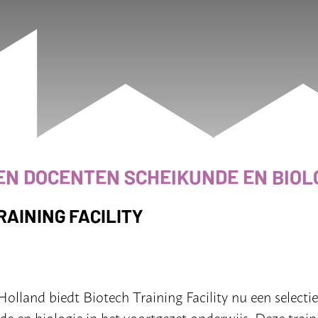
EN DOCENTEN SCHEIKUNDE EN BIOL
RAINING FACILITY
Holland biedt
Biotech
Training Facility nu een selecti
e en biologie in het voortgezet onderwijs. Deze trai