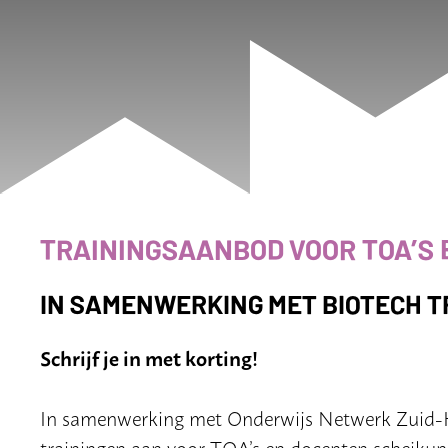
TRAININGSAANBOD VOOR TOA’S 
IN SAMENWERKING MET
BIOTECH
T
Schrijf je in met korting!
In samenwerking met Onderwijs Netwerk Zuid-
trainingen aan voor TOA’s en docenten scheikund