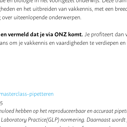
igheden en het uitbreiden van vakkennis, met een bree
 over uiteenlopende onderwerpen.
ing en vermeld dat je via ONZ komt.
Je profiteert dan 
ans om je vakkennis en vaardigheden te verdiepen en 
/masterclass-pipetteren
25
invloed hebben op het reproduceerbaar en accuraat pipet
od Laboratory Practice(GLP) normering. Daarnaast wordt