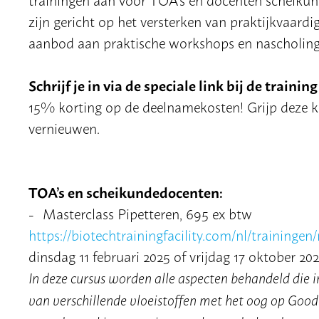
zijn gericht op het versterken van praktijkvaard
aanbod aan praktische workshops en nascholing
Schrijf je in via de speciale link bij de train
15% korting op de deelnamekosten! Grijp deze k
vernieuwen.
TOA’s en scheikundedocenten:
Masterclass Pipetteren, 695 ex btw
https://
biotech
trainingfacility.com/nl/trainingen
dinsdag 11 februari 2025 of vrijdag 17 oktober 20
In deze cursus worden alle aspecten behandeld die 
van verschillende vloeistoffen met het oog op Go