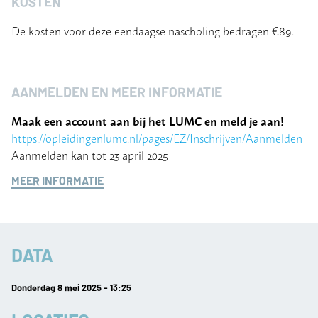
KOSTEN
De kosten voor deze eendaagse nascholing bedragen €89.
AANMELDEN EN MEER INFORMATIE
Maak een account aan bij het LUMC en meld je aan!
https://opleidingenlumc.nl/pages/EZ/Inschrijven/Aanmelden
Aanmelden kan tot 23 april 2025
MEER INFORMATIE
DATA
Donderdag 8 mei 2025 - 13:25