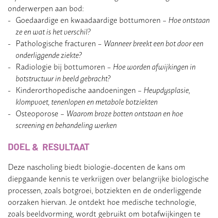
onderwerpen aan bod:
Goedaardige en kwaadaardige bottumoren –
Hoe ontstaan
ze en wat is het verschil?
Pathologische fracturen –
Wanneer breekt een bot door een
onderliggende ziekte?
Radiologie bij bottumoren –
Hoe worden afwijkingen in
botstructuur in beeld gebracht?
Kinderorthopedische aandoeningen –
Heupdysplasie,
klompvoet, tenenlopen en metabole botziekten
Osteoporose –
Waarom broze botten ontstaan en hoe
screening en behandeling werken
DOEL & RESULTAAT
Deze nascholing biedt biologie-docenten de kans om
diepgaande kennis te verkrijgen over belangrijke biologische
processen, zoals botgroei, botziekten en de onderliggende
oorzaken hiervan. Je ontdekt hoe medische technologie,
zoals beeldvorming, wordt gebruikt om botafwijkingen te