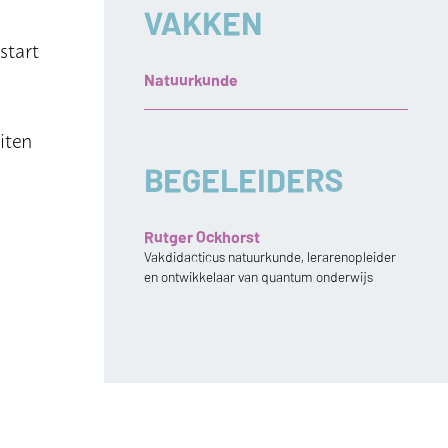
VAKKEN
start
Natuurkunde
iten
BEGELEIDERS
Rutger Ockhorst
Vakdidacticus natuurkunde, lerarenopleider
en ontwikkelaar van quantum onderwijs