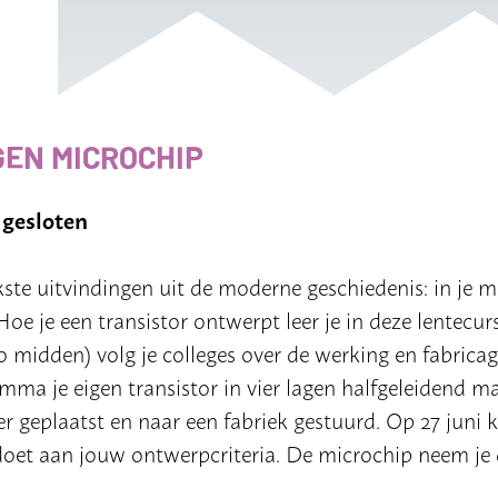
GEN MICROCHIP
 gesloten
jkste uitvindingen uit de moderne geschiedenis: in je m
Hoe je een transistor ontwerpt leer je in deze lentecur
o midden) volg je colleges over de werking en fabrica
a je eigen transistor in vier lagen halfgeleidend ma
geplaatst en naar een fabriek gestuurd. Op 27 juni kr
ldoet aan jouw ontwerpcriteria. De microchip neem je