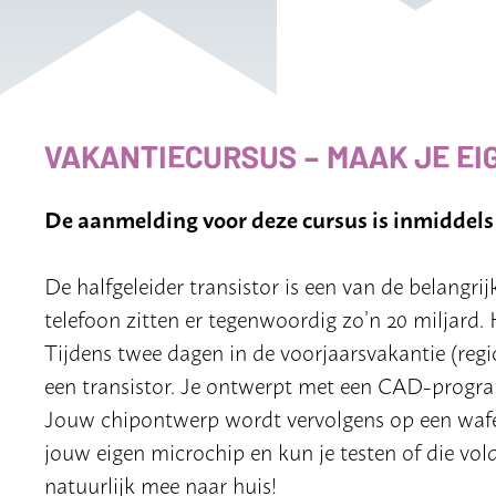
VAKANTIECURSUS – MAAK JE EI
De aanmelding voor deze cursus is inmiddels
De halfgeleider transistor is een van de belangri
telefoon zitten er tegenwoordig zo’n 20 miljard. 
Tijdens twee dagen in de voorjaarsvakantie (regi
een transistor. Je ontwerpt met een CAD-programm
Jouw chipontwerp wordt vervolgens op een wafer 
jouw eigen microchip en kun je testen of die vo
natuurlijk mee naar huis!