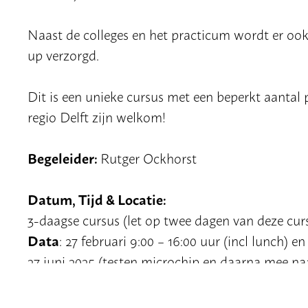
Naast de colleges en het practicum wordt er oo
up verzorgd.
Dit is een unieke cursus met een beperkt aantal 
regio Delft zijn welkom!
Begeleider:
Rutger Ockhorst
Datum, Tijd & Locatie:
3-daagse cursus (let op twee dagen van deze curs
Data
: 27 februari 9:00 – 16:00 uur (incl lunch) e
27 juni 2025 (testen microchip en daarna mee naa
Locatie
: TU Delft campus