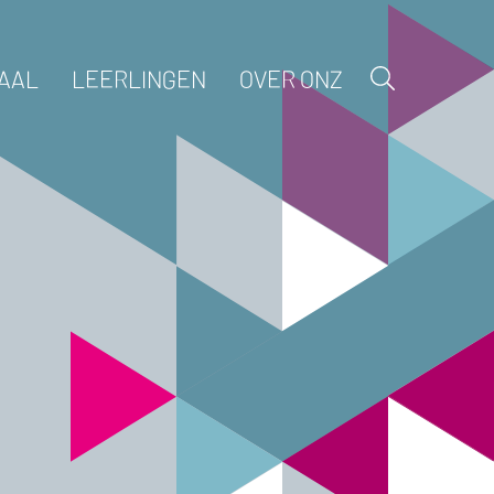
AAL
LEERLINGEN
OVER ONZ