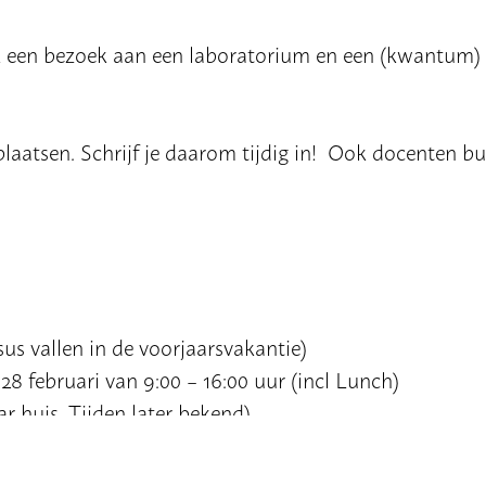
k een bezoek aan een laboratorium en een (kwantum) 
plaatsen. Schrijf je daarom tijdig in! Ook docenten bu
us vallen in de voorjaarsvakantie)
n 28 februari van 9:00 – 16:00 uur (incl Lunch)
r huis. Tijden later bekend)