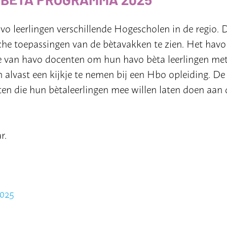
 leerlingen verschillende Hogescholen in de regio. 
sche toepassingen van de bètavakken te zien. Het havo
te van havo docenten om hun havo bèta leerlingen me
n alvast een kijkje te nemen bij een Hbo opleiding. De
n die hun bètaleerlingen mee willen laten doen aan 
r.
025