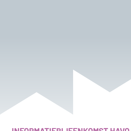
INFORMATIEBIJEENKOMST HAVO