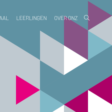
AAL
LEERLINGEN
OVER ONZ