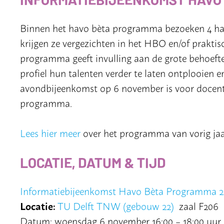
Binnen het havo bèta programma bezoeken 4 havo
krijgen ze vergezichten in het HBO en/of prakti
programma geeft invulling aan de grote behoef
profiel hun talenten verder te laten ontplooien e
avondbijeenkomst op 6 november is voor docente
programma.
Lees hier meer
over het programma van vorig jaa
LOCATIE, DATUM & TIJD
Informatiebijeenkomst Havo Bèta Programma 2
Locatie:
TU Delft TNW (gebouw 22)
zaal F206
Datum: woensdag 6 november 16:00 – 18:00 uur