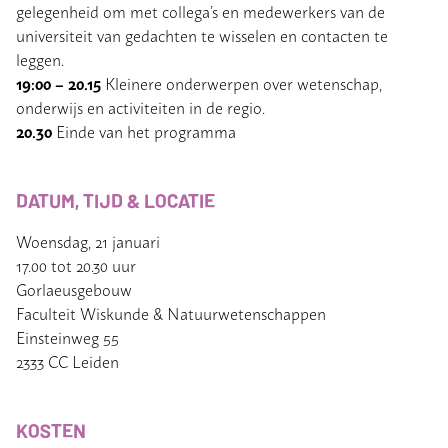
gelegenheid om met collega’s en medewerkers van de
universiteit van gedachten te wisselen en contacten te
leggen.
19:00 – 20.15
Kleinere onderwerpen over wetenschap,
onderwijs en activiteiten in de regio.
20.30
Einde van het programma
DATUM, TIJD & LOCATIE
Woensdag, 21 januari
17.00 tot 20.30 uur
Gorlaeusgebouw
Faculteit Wiskunde & Natuurwetenschappen
Einsteinweg 55
2333 CC Leiden
KOSTEN