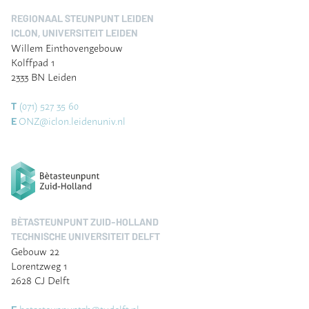
REGIONAAL STEUNPUNT LEIDEN
ICLON, UNIVERSITEIT LEIDEN
Willem Einthovengebouw
Kolffpad 1
2333 BN Leiden
(071) 527 35 60
T
ONZ@iclon.leidenuniv.nl
E
BÈTASTEUNPUNT ZUID-HOLLAND
TECHNISCHE UNIVERSITEIT DELFT
Gebouw 22
Lorentzweg 1
2628 CJ Delft
betasteunpuntzh@tudelft.nl
E