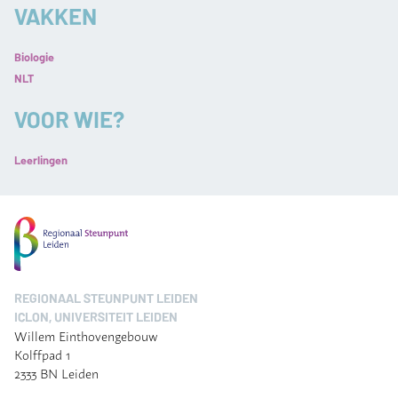
VAKKEN
Biologie
NLT
VOOR WIE?
Leerlingen
REGIONAAL STEUNPUNT LEIDEN
ICLON, UNIVERSITEIT LEIDEN
Willem Einthovengebouw
Kolffpad 1
2333 BN Leiden