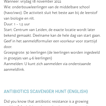
Wanneer: vrijdag 18 november 2022
Wie: onderbouwleerlingen van de middelbare school
(havo/vwo). De activiteit sluit het beste aan bij de leerstof
van biologie en nlt.
Duur: 1 – 1,5 uur
Start: Centrum van Leiden, de exacte locatie wordt later
bekend gemaakt. Deelname kan de hele dag van start gaan.
Geef in het aanmeldformulier een voorkeur voor starttijd
door.
Groepsgrote: 30 leerlingen (de leerlingen worden ingedeeld
in groepjes van 4-6 leerlingen)
Aanmelden: U kunt zich aanmelden via onderstaande
aanmeldlink.
ANTIBIOTICS SCAVENGER HUNT (ENGLISH)
Did you know that antibiotic resistance is a growing