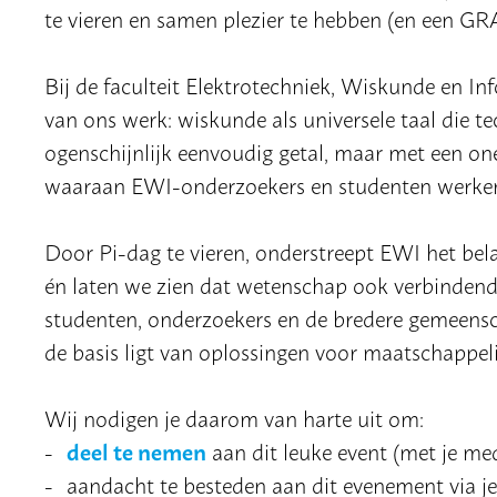
te vieren en samen plezier te hebben (en een GR
Bij de faculteit Elektrotechniek, Wiskunde en I
van ons werk: wiskunde als universele taal die t
ogenschijnlijk eenvoudig getal, maar met een on
waaraan EWI-onderzoekers en studenten werke
Door Pi-dag te vieren, onderstreept EWI het be
én laten we zien dat wetenschap ook verbindend,
studenten, onderzoekers en de bredere gemeens
de basis ligt van oplossingen voor maatschappeli
Wij nodigen je daarom van harte uit om:
deel te nemen
aan dit leuke event (met je med
aandacht te besteden aan dit evenement via je 