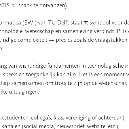
ATIS pi-snack te ontvangen).
nformatica (EWI) van TU Delft staat π symbool voor d
echnologie, wetenschap en samenleving verbindt. Pi is
eindige complexiteit — precies zoals de vraagstukken
n.
lang van wiskundige fundamenten in technologische i
 speels en toegankelijk kan zijn. Het is een moment
chap samenkomen om trots te zijn op de wetenschap 
jke uitdagingen.
estudenten, collega’s, klas, vereniging of achterban),
kanalen (social media, nieuwsbrief, website, etc.),