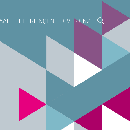
AAL
LEERLINGEN
OVER ONZ