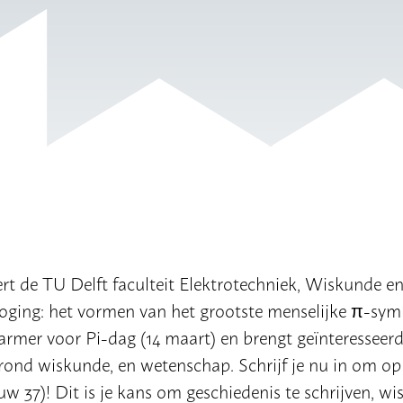
rt de TU Delft faculteit Elektrotechniek, Wiskunde e
oging: het vormen van het grootste menselijke π-sym
armer voor Pi-dag (14 maart) en brengt geïnteresseerd
ond wiskunde, en wetenschap. Schrijf je nu in om op
uw 37)! Dit is je kans om geschiedenis te schrijven, w